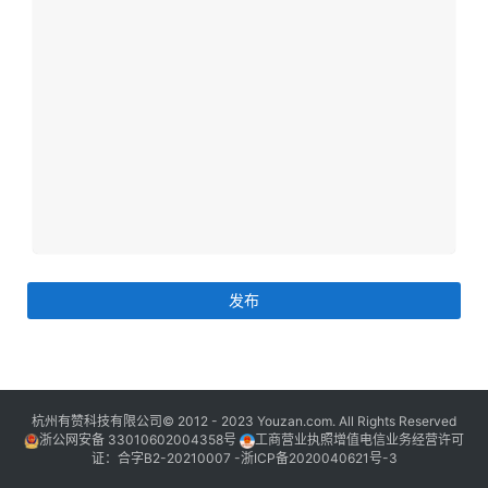
杭州有赞科技有限公司© 2012 - 2023 Youzan.com. All Rights Reserved
浙公网安备 33010602004358号
工商营业执照增值电信业务经营许可
证：合字B2-20210007 -
浙ICP备2020040621号-3