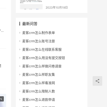
热爱
2023年10月19日
最新问答
产品
麦客crm怎么制作表单
惠的
麦客crm怎么账号注册
麦客crm怎么在线联系客服
冰箱
麦客crm怎么用没有提交按钮
题
麦客crm怎么样做问卷调查
麦客crm怎么样职友集
麦客crm怎么样看准网
麦客crm怎么限制人数
ws
麦客crm怎么退款申请