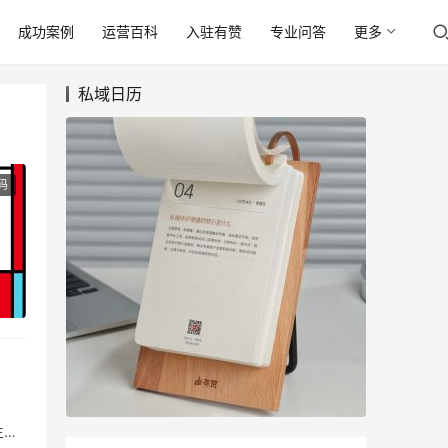
成功案例
运营百科
入驻有赞
专业问答
更多
私域日历
码
生