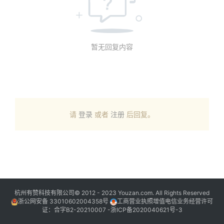
暂无回复内容
请
登录
或者
注册
后回复。
杭州有赞科技有限公司© 2012 - 2023 Youzan.com. All Rights Reserved
浙公网安备 33010602004358号
工商营业执照增值电信业务经营许可
证：合字B2-20210007 -
浙ICP备2020040621号-3