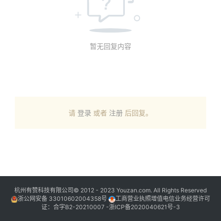
暂无回复内容
请
登录
或者
注册
后回复。
杭州有赞科技有限公司© 2012 - 2023 Youzan.com. All Rights Reserved
浙公网安备 33010602004358号
工商营业执照增值电信业务经营许可
证：合字B2-20210007 -
浙ICP备2020040621号-3