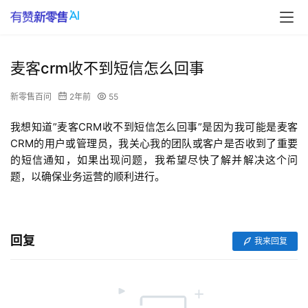
麦客crm收不到短信怎么回事
新零售百问
2年前
55
我想知道”麦客CRM收不到短信怎么回事”是因为我可能是麦客
CRM的用户或管理员，我关心我的团队或客户是否收到了重要
的短信通知，如果出现问题，我希望尽快了解并解决这个问
题，以确保业务运营的顺利进行。
回复
我来回复