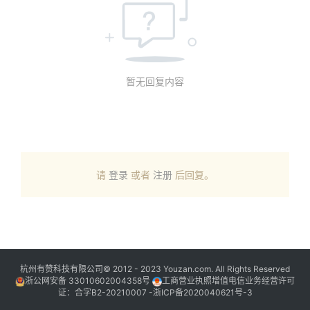
暂无回复内容
请
登录
或者
注册
后回复。
杭州有赞科技有限公司© 2012 - 2023 Youzan.com. All Rights Reserved
浙公网安备 33010602004358号
工商营业执照增值电信业务经营许可
证：合字B2-20210007 -
浙ICP备2020040621号-3