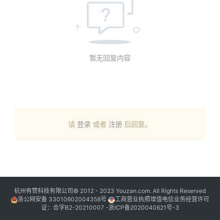
暂无回复内容
请
登录
或者
注册
后回复。
杭州有赞科技有限公司© 2012 - 2023 Youzan.com. All Rights Reserved
浙公网安备 33010602004358号
工商营业执照增值电信业务经营许可
证：合字B2-20210007 -
浙ICP备2020040621号-3