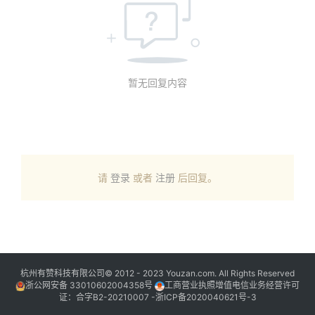
暂无回复内容
请
登录
或者
注册
后回复。
杭州有赞科技有限公司© 2012 - 2023 Youzan.com. All Rights Reserved
浙公网安备 33010602004358号
工商营业执照增值电信业务经营许可
证：合字B2-20210007 -
浙ICP备2020040621号-3