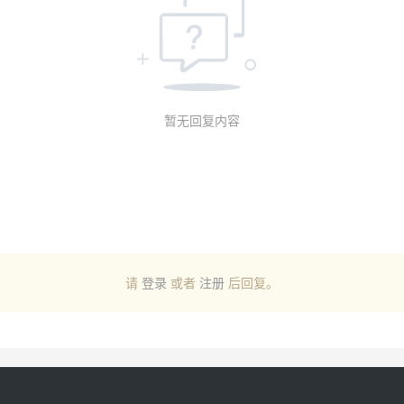
暂无回复内容
请
登录
或者
注册
后回复。