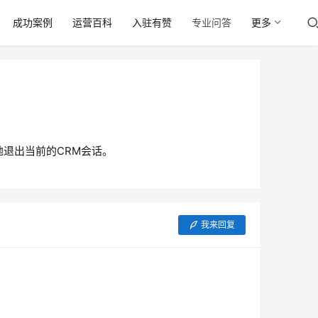
成功案例
运营百科
入驻有赞
专业问答
更多
退出当前的CRM会话。
我来回复