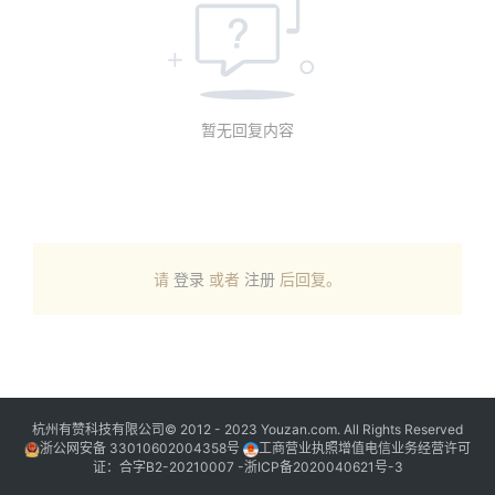
暂无回复内容
请
登录
或者
注册
后回复。
杭州有赞科技有限公司© 2012 - 2023 Youzan.com. All Rights Reserved
浙公网安备 33010602004358号
工商营业执照增值电信业务经营许可
证：合字B2-20210007 -
浙ICP备2020040621号-3