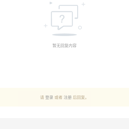
暂无回复内容
请
登录
或者
注册
后回复。