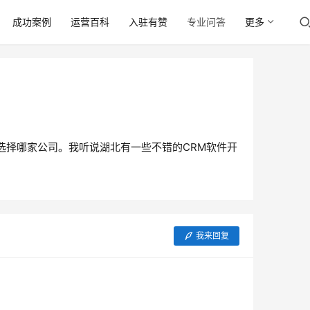
成功案例
运营百科
入驻有赞
专业问答
更多
选择哪家公司。我听说湖北有一些不错的CRM软件开
我来回复