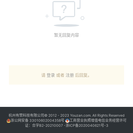
暂无回复内容
请
登录
或者
注册
后回复。
杭州有赞科技有限公司© 2012 - 2023 Youzan.com. All Rights Reserved
浙公网安备 33010602004358号
工商营业执照增值电信业务经营许可
证：合字B2-20210007 -
浙ICP备2020040621号-3