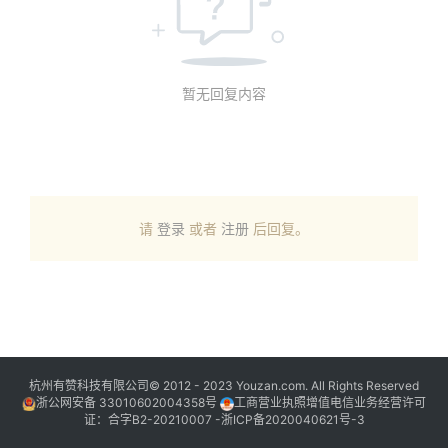
暂无回复内容
请
登录
或者
注册
后回复。
杭州有赞科技有限公司© 2012 - 2023 Youzan.com. All Rights Reserved
浙公网安备 33010602004358号
工商营业执照增值电信业务经营许可
证：合字B2-20210007 -
浙ICP备2020040621号-3