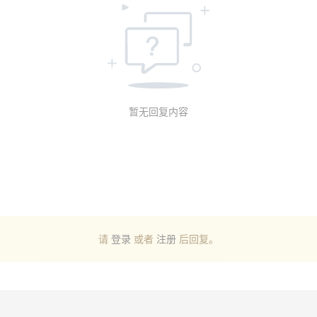
暂无回复内容
请
登录
或者
注册
后回复。