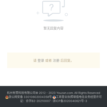
暂无回复内容
请
登录
或者
注册
后回复。
杭州有赞科技有限公司© 2012 - 2023 Youzan.com. All Rights Reserved
浙公网安备 33010602004358号
工商营业执照增值电信业务经营许可
证：合字B2-20210007 -
浙ICP备2020040621号-3