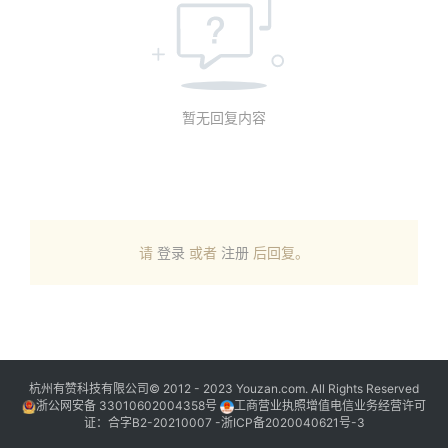
暂无回复内容
请
登录
或者
注册
后回复。
杭州有赞科技有限公司© 2012 - 2023 Youzan.com. All Rights Reserved
浙公网安备 33010602004358号
工商营业执照增值电信业务经营许可
证：合字B2-20210007 -
浙ICP备2020040621号-3