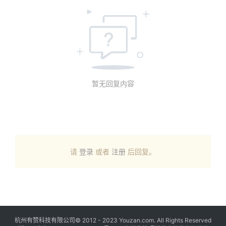
暂无回复内容
请
登录
或者
注册
后回复。
杭州有赞科技有限公司© 2012 - 2023 Youzan.com. All Rights Reserved