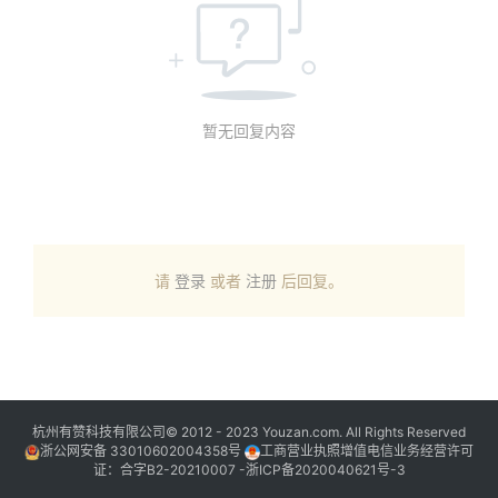
暂无回复内容
请
登录
或者
注册
后回复。
杭州有赞科技有限公司© 2012 - 2023 Youzan.com. All Rights Reserved
浙公网安备 33010602004358号
工商营业执照增值电信业务经营许可
证：合字B2-20210007 -
浙ICP备2020040621号-3