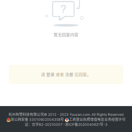
暂无回复内容
请
登录
或者
注册
后回复。
杭州有赞科技有限公司© 2012 - 2023 Youzan.com. All Rights Reserved
浙公网安备 33010602004358号
工商营业执照增值电信业务经营许可
证：合字B2-20210007 -
浙ICP备2020040621号-3