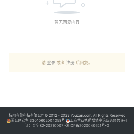
暂无回复内容
请
登录
或者
注册
后回复。
杭州有赞科技有限公司© 2012 - 2023 Youzan.com. All Rights Reserved
浙公网安备 33010602004358号
工商营业执照增值电信业务经营许可
证：合字B2-20210007 -
浙ICP备2020040621号-3