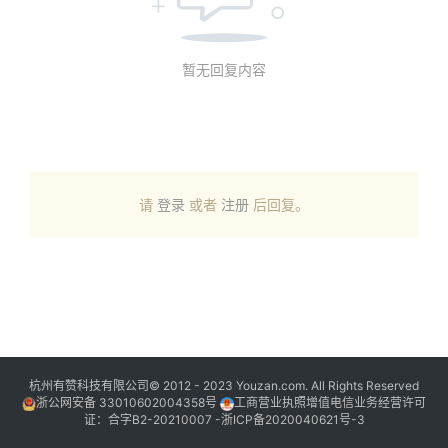
暂无回复内容
请
登录
或者
注册
后回复。
杭州有赞科技有限公司© 2012 - 2023 Youzan.com. All Rights Reserved
浙公网安备 33010602004358号
工商营业执照增值电信业务经营许可
证：合字B2-20210007 -
浙ICP备2020040621号-3