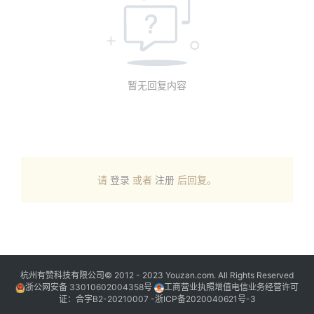
暂无回复内容
请
登录
或者
注册
后回复。
杭州有赞科技有限公司© 2012 - 2023 Youzan.com. All Rights Reserved
浙公网安备 33010602004358号
工商营业执照增值电信业务经营许可
证：合字B2-20210007 -
浙ICP备2020040621号-3