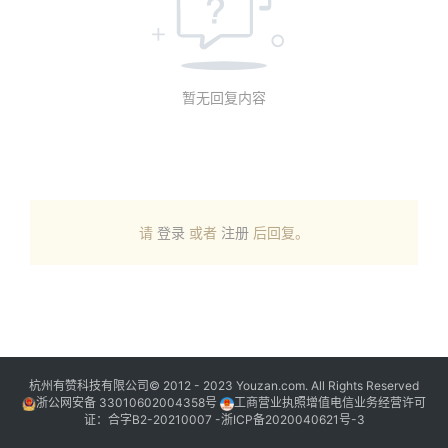
暂无回复内容
请
登录
或者
注册
后回复。
杭州有赞科技有限公司© 2012 - 2023 Youzan.com. All Rights Reserved
浙公网安备 33010602004358号
工商营业执照增值电信业务经营许可
证：合字B2-20210007 -
浙ICP备2020040621号-3