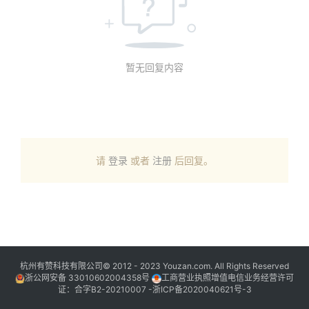
暂无回复内容
请
登录
或者
注册
后回复。
杭州有赞科技有限公司© 2012 - 2023 Youzan.com. All Rights Reserved
浙公网安备 33010602004358号
工商营业执照增值电信业务经营许可
证：合字B2-20210007 -
浙ICP备2020040621号-3