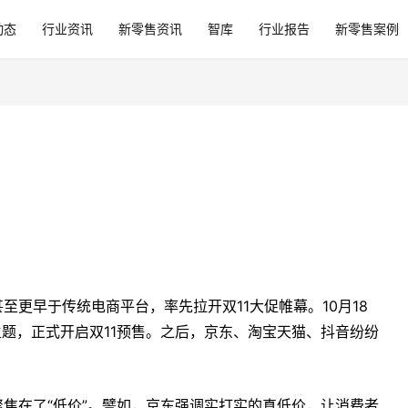
动态
行业资讯
新零售资讯
智库
行业报告
新零售案例
至更早于传统电商平台，率先拉开双11大促帷幕。10月18
主题，正式开启双11预售。之后，京东、淘宝天猫、抖音纷纷
聚焦在了“低价”。譬如，京东强调实打实的真低价，让消费者