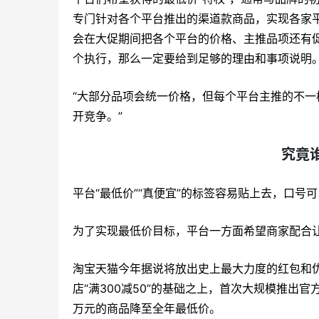
专门针对各个平台推出的渠道款商品，实现各家
会在大促期间把各个平台的价格、主推品项还有
个执行，那么一定要给到足够的理由和事项说明
“大部分品项会统一价格，但每个平台主推的不
开竞争。”
究竟谁
平台“最低价”“真便宜”的标签容易贴上去，口号
为了实现最低价目标，平台一方面希望商家配合
淘宝天猫今年据说将放出史上最大力度的红包和优
店“满300减50”的基础之上，首次大规模推出
万元的商品降至全年最低价。