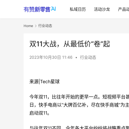
私域日历
活动沙龙
产品
Home
行业动态
双11大战，从最低价“卷”起
2023年10月30日 11:46
•
行业动态
来源|Tech星球
今年双11，比往年开始的更早一点。短视频平台甚
日，快手电商以“大牌百亿补，尽在快手商城”为
启动双11。
与往年双11不同，今年各大平台纷纷将战略重点