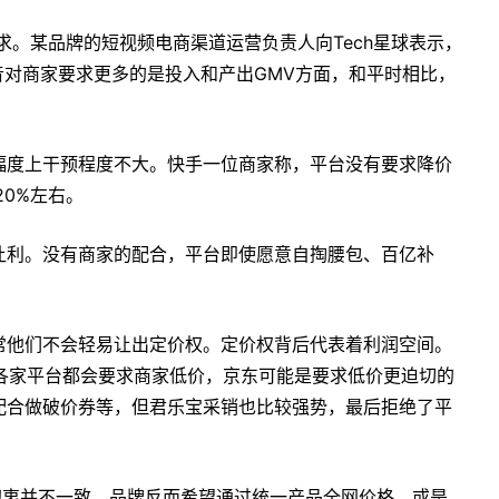
求。某品牌的短视频电商渠道运营负责人向Tech星球表示，
音对商家要求更多的是投入和产出GMV方面，和平时相比，
幅度上干预程度不大。快手一位商家称，平台没有要求降价
20%左右。
让利。没有商家的配合，平台即使愿意自掏腰包、百亿补
常他们不会轻易让出定价权。定价权背后代表着利润空间。
11各家平台都会要求商家低价，京东可能是要求低价更迫切的
配合做破价券等，但君乐宝采销也比较强势，最后拒绝了平
初衷并不一致。品牌反而希望通过统一产品全网价格，或是