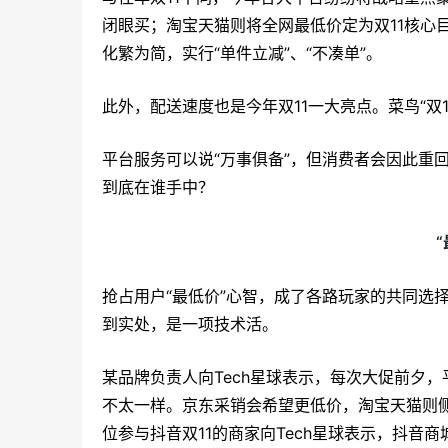
闭眼买；淘宝天猫则将全网最低价定为双11核心
化繁为简，实行“单件立减”、“不凑单”。
此外，配送速度也是今年双11一大亮点。菜鸟“双
平台服务可以说“万事俱备”，但消费者会因此重回
到底在谁手中？
抢占用户“最低价”心智，成了各路玩家的共同选
到实处，是一项技术活。
某品牌负责人向Tech星球表示，每次大促前夕
不太一样。京东采销会希望更低价，淘宝天猫则侧
位参与抖音双11的商家向Tech星球表示，抖音