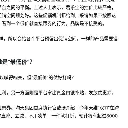
平台之间的平衡。上述人士表示，君乐宝的控价比较严格，
促销空间规划好。这些促销机制都给到，采销如果不按照这
。看到一个低价就直接跟券的行为，品牌是不接受的。
一样，所以会给各个平台预留出促销空间，一样的产品需要错
是“最低价”？
可以喊得响亮，但“最低价”的仗好打吗？
让利，另一方面则是平台拿出真金白银补贴，发放优惠券。
惠券。淘天集团首席执行官戴珊介绍，今年天猫“双11”在跨
官方直降、立减，不用凑单，一件就打折，预计将有超过8000