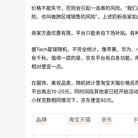
价格不能失守，否则会引起一连串的风险。“我
险，也叫做跨区域销售的风险”，上述奶粉商家如
商家方面优惠有限，平台只能亲自下场补贴。各
据Tech星球随机、不完全统计，像苹果、华为
有千秋。值得一提的是，京东平台有白条功能，
相对便宜一点。
在服饰、美妆品类，随机统计里淘宝天猫价格反
平台高出10-20元，同时间段其他家已经开始
小样克数相同情况下，京东便宜80元。