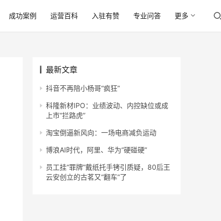
成功案例
运营百科
入驻有赞
专业问答
更多
最新文章
抖音不再陪小杨哥“疯狂”
科隆新材IPO：业绩波动、内控缺位或成
上市“拦路虎”
淘宝倒逼新风向：一场电商减负运动
博浪AI时代，阿里、华为“硬碰硬”
员工挂“罪牌”戴纸托手铐引质疑，80后王
云安创立的古茗又“翻车”了