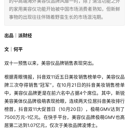
的中高端海外美容仪品牌风靡一时，除了清洁功能之外
的家用美容仪功能开始被中国市场消费者熟知，但新鲜
事物的出现往往伴随着野蛮生长的市场混沌期。
出品｜派财经
文｜何平
双十一预售以来，美容仪品牌销售表现突出。
根据青眼情报，抖音双11近五日美妆销售榜单中，美容仪品
牌三次夺得销售“冠军”，在10月21日的抖音美妆销售榜单
中，美容仪品牌更是在前六名中占据4个席位。其中，新锐
美容美体仪品牌极萌表现抢眼，连续两天位居抖音美妆排行
榜首，抖音双11大促首日（10月20日），极萌GMV达到了
7500万元-1亿元。在快手平台，美容仪品牌极萌GMV也高
居第二达到1.07亿元，仅次于美妆品牌凌博士。