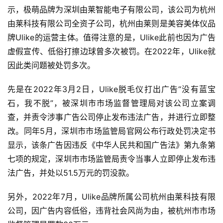
示，极萌品牌为深圳由莱智能电子有限公司，该公司为杭州
由莱科技有限公司全资子公司，杭州由莱则是美容美体仪品
牌Ulike的运营主体。值得注意的是，Ulike此前也因为广告
虚假宣传、低俗打擦边球曾多次被罚。在2022年，Ulike就
因此类问题被处罚多次。
先是在2022年3月2日，Ulike脱毛仪打出广告“没有蓝宝
石，我不脱”，被深圳市市场监督管理局对该公司立案调
查，并责令涉事广告公司停止发布违法广告，并进行立即整
改。同年5月，深圳市市场监管局官网公布行政处罚决定书
显示，该条广告因违反《中华人民共和国广告法》第九条第
七项的规定，深圳市市场监管局责令当事人立即停止发布违
法广告，并处以51.5万元的罚没款。
另外，2022年7月，Ulike品牌所属公司杭州由莱科技有限
公司，因广告内容低俗，违背社会风尚为由，被杭州市市场