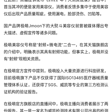
首当其冲的便是家用美容仪，消费者反馈多集中于使用美容
仪后出现产品质量瑕疵，使用漏电，脸部烫伤、凹陷等。
国产品牌极萌Jmoon下的大熨斗美容仪就曾被媒体爆出夸
大描述、虚假宣传等诸多问题。
极萌美容仪号称是“射频+微电流”二合一，在其天猫旗舰店
的介绍中，明确表示其具有射频功能，但事实上，极萌并没
有“射频”现相关资质。
在极萌官方宣传中提到，极萌投入大量资源进行科技研发，
目前极萌旗下产品不仅获得了国际ISO13485医疗器械质量
管理体系认证，还获得了SGS、威凯等专业的第三方检测认
证机构的验证报告。
在极萌官方旗舰店的直播间中，极萌主播向消费者展示了两
份报告，其一是一家名为威凯检测技术有限公司出具的检测