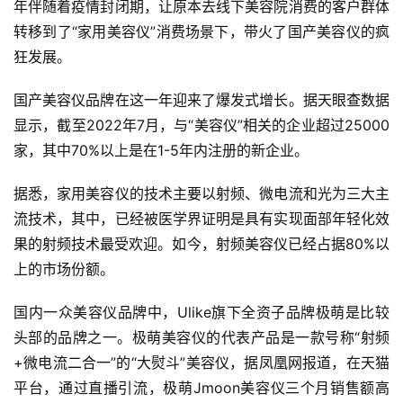
年伴随着疫情封闭期，让原本去线下美容院消费的客户群体
转移到了“家用美容仪”消费场景下，带火了国产美容仪的疯
狂发展。
国产美容仪品牌在这一年迎来了爆发式增长。据天眼查数据
显示，截至2022年7月，与“美容仪”相关的企业超过25000
家，其中70%以上是在1-5年内注册的新企业。
据悉，家用美容仪的技术主要以射频、微电流和光为三大主
流技术，其中，已经被医学界证明是具有实现面部年轻化效
果的射频技术最受欢迎。如今，射频美容仪已经占据80%以
上的市场份额。
国内一众美容仪品牌中，Ulike旗下全资子品牌极萌是比较
头部的品牌之一。极萌美容仪的代表产品是一款号称“射频
+微电流二合一”的“大熨斗”美容仪，据凤凰网报道，在天猫
平台，通过直播引流，极萌Jmoon美容仪三个月销售额高