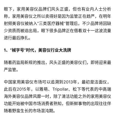
眼下，家用美容仪品牌们风头正盛，但也有业内人士分析
称，家用美容仪之所以卖得好是因为监管正在趋严，在明年
射频美容仪被纳入“三类医疗器械”管理后，不少品牌将因缺
少资质而被迫出局，眼下很多品牌正在借着双十一这波流量
进行最后挣扎。
1、“械字号”时代，美容仪行业大洗牌
随着药监局新规的推出，风头正盛的美容仪们，即将迎来最
严监管。
中国家用美容仪市场可以追溯到2013年，最初是洁面仪，
此后在2015年，以雅萌、Tripollar、松下等代表的中高端
海外美容仪品牌风靡一时，除了清洁功能之外的家用美容仪
功能开始被中国市场消费者熟知，但新鲜事物的出现往往伴
随着野蛮生长的市场混沌期。