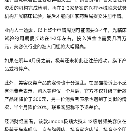
资质的机构完成检测，再在2-3家备案的医疗器械临床试验
机构开展临床试验，最后才能向国家药监局提交注册申请。
业内人士透露，以上整个申请周期可能需要3-4年，光临床
试验的周期便长达在1-2年左右，投入资金也需要几百万
元，美容仪行业的准入门槛将大幅提高。
如果在明年4月份之前，极萌还未将此证注册成功，旗下产
品或将停产。
此外，美容仪类产品的定价也十分混乱。在黑猫投诉上不乏
有消费者表示，购入美容仪一个月后，官方不仅升级了新款
产品还降价了300元，另一位消费者表示也遇到了类似的情
况，半个月降价20%，联系客服称不予退差价。
经派财经查看，该款Jmoon极萌大熨斗12级射频美容仪在
极萌天猫旗舰店、京东旗舰店、抖音官方店铺、抖音交个朋