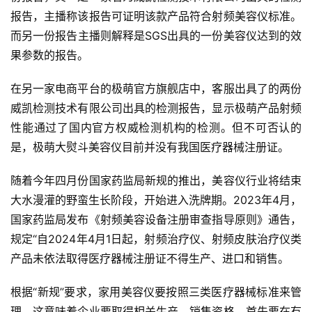
报告，主播称该报告可证明该款产品符合射频美容仪标准。
而另一份报告主播则解释是SGS出具的一份美容仪达到的效
果参数的报告。
在另一家电商平台的极萌官方旗舰店中，客服出具了的两份
威凯检测技术有限公司出具的检测报告，显示极萌产品射频
性能通过了国内官方权威检测机构的检测。但不可否认的
是，极萌大熨斗美容仪目前并没有我国医疗器械注册证。
随着今年四月份国家药监局新规的推出，美容仪行业将结束
大水漫灌的野蛮生长阶段，开始进入洗牌期。2023年4月，
国家药监局发布《射频美容设备注册审查指导原则》通告，
规定“自2024年4月1日起，射频治疗仪、射频皮肤治疗仪类
产品未依法取得医疗器械注册证不得生产、进口和销售。
根据“新规”要求，家用美容仪要按照三类医疗器械标准来管
理，这意味着企业要取得相关生产、销售资格，首先要在有