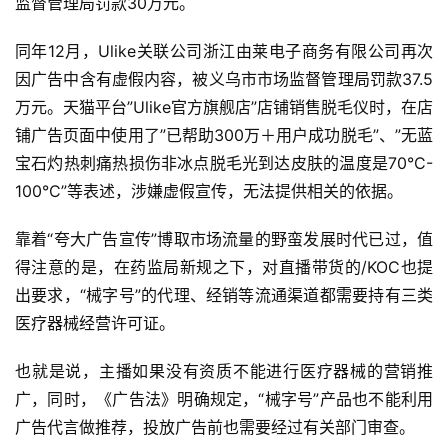
监督管理局罚款30万元。
同年12月，Ulike关联公司浙江由莱电子商务有限公司再次
因广告中含有虚假内容，被义乌市市场监督管理局罚款37.5
万元。天猫平台”Ulike官方旗舰店”店铺销售脱毛仪时，在店
铺广告页面中使用了”已帮助300万＋用户成功脱毛”、”无蓝
宝石灼热刺痛热损伤非冰点脱毛光到达皮肤的温度是70°C-
100°C”等表述，涉嫌虚假宣传，无法提供相关的依据。
靠着“夸大广告宣传”博取市场流量的野蛮发展时代已过，值
得注意的是，在药监局新规之下，对直播带货的/KOC也提
出要求，“械字号”的代理、经销等流通渠道都需要持有三类
医疗器械经营许可证。
也就是说，主播如果没有资质不能进行医疗器械的营销推
广，同时，《广告法》明确规定，“械字号”产品也不能利用
广告代言做推荐，投放广告前也需要经过有关部门审查。