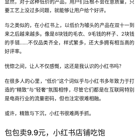
显然，对于这种低价的产品，用户们压根不会在意质量，只
要工艺上没过多问题，就能够让用户给个好评。
与之类似的，在小红书上，以低价为噱头的产品在双十一到
来之后越来越多。像是8块钱的毛衣、9毛钱的杯子、2块钱
的手链……不仅品类齐全，样式繁多，还大多拥有相当高的
好评率。
恍惚之间，让人不仅感慨，这还是我认识的小红书吗？
在很多人的心里，“低价”这个词似乎与小红书多年致力于打
造的“精致”与“轻奢”氛围相悖，尽管它们都是在互联网特别
是电商行业的流量密码，但也注定很难相融。
或许，精致与下沉，小红书很难两手抓。
包包卖9.9元，小红书店铺吃饱