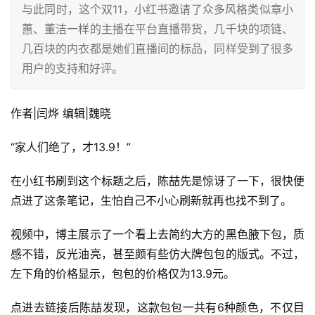
与此同时，这个双11，小红书邀请了众多风格类似章小
蕙、董洁一样的主播在平台直播带货，几千块的项链、
几百块的内衣都是她们直播间的标品，同样受到了很多
用户的支持和好评。
作者|闫烨 编辑|魏晓
“家人们绝了，才13.9！”
在小红书刷到这个标题之后，陈喆先是惊讶了一下，很快便
点进了这条笔记，生怕自己不小心刷新就再也找不到了。
视频中，博主展示了一个看上去简约大方的黑色腋下包，质
感不错，反光油亮，甚至颇有些仿大牌包包的版式。不过，
左下角的价格显示，包包的价格仅为13.9元。
点进去链接后陈喆发现，这款包包一共有6种颜色，不仅目