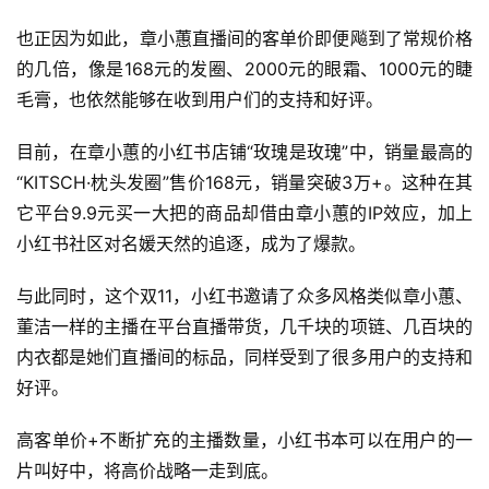
也正因为如此，章小蕙直播间的客单价即便飚到了常规价格
的几倍，像是168元的发圈、2000元的眼霜、1000元的睫
毛膏，也依然能够在收到用户们的支持和好评。
目前，在章小蕙的小红书店铺“玫瑰是玫瑰”中，销量最高的
“KITSCH·枕头发圈”售价168元，销量突破3万+。这种在其
它平台9.9元买一大把的商品却借由章小蕙的IP效应，加上
小红书社区对名媛天然的追逐，成为了爆款。
与此同时，这个双11，小红书邀请了众多风格类似章小蕙、
董洁一样的主播在平台直播带货，几千块的项链、几百块的
内衣都是她们直播间的标品，同样受到了很多用户的支持和
好评。
高客单价+不断扩充的主播数量，小红书本可以在用户的一
片叫好中，将高价战略一走到底。