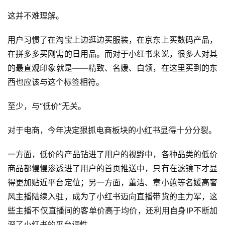
这并不难理解。
用户习惯了在淘宝上边逛边买服装，在京东上买数码产品，
在拼多多买刚需的日用品。而对于小红书来说，很多人对其
的最直观印象就是——精致、名媛、白领，在这里买到的东
西也应该与这个标签相符。
至少，与“低价”无关。
对于电商，今年决定狠抓电商板块的小红书显得十分分裂。
一方面，低价的产品钻进了用户的视野中，各种品类的低价
商品都慢慢渗透进了用户的首页推送中，只有在滤镜下才显
得更加贴近平台定位；另一方面，董洁、章小蕙等名媛高奢
风主播陆续入驻，成为了小红书迈向直播带货的主力军，这
些主播不仅直播间的客单价高于均价，还利用自身IP不断加
深了小红书的平台调性。