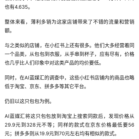
也有4.635。
整体来看，薄利多销为这家店铺带来了不错的流量和营销
额。
与之类似的店铺，在小红书上还有很多。他们大多经营着同
一个品类，从包包到衣服，从手串到杯子，应有尽有，价格
也几乎比人们印象中对这类产品的均价要低。
同时，在AI蓝媒汇的调查中，这些小红书店铺内的商品也略
低于淘宝、京东、拼多多等其它平台。
仍旧以这只包包为例。
AI蓝媒汇将这只包包放到淘宝上搜索同款后，发现价格从
29.9元到328元不等；同样的款式在京东价格最低要56
元；拼多多则从19.9元到70元左右均有相似的款式。