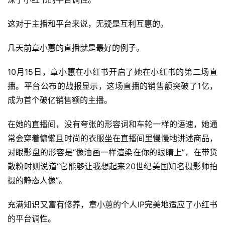
这对于主播和平台来说，无疑是互利互惠的。
几天前章小蕙的直播就是最好的例子。
10月15日，章小蕙在小红书开启了她在小红书的第二场直
播。平台公布的战报显示，这场直播的销售额突破了1亿，
成为首个破亿销售额的主播。
在她的直播间，没有夸张的形容词和车轮一样的语速，她通
常会穿着慵懒且时尚的衣服坐在直播间里慢慢地讲述商品，
对眼影盘的形容是“像油画一样渲染在你的眼睛上”，在带货
散粉时则说道“它能够让我想起来20世纪美国知名摄影师拍
摄的静态人像”。
充满知识又富有修养，章小蕙的个人IP完美地适应了小红书
的平台调性。