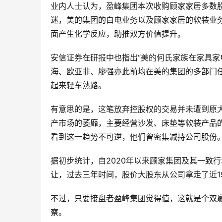
业内人士认为，盈峰集团本次收购顾家家居多数股
迷，美的集团的白电业务以及顾家家居的软装业
面产生化学反应，助推双方价值提升。
安信证券在研报中也指出“美的何氏家族在家具
海、欧亚非、廖强亦此前均在美的集团的多部门
起来轻车熟路。
有意思的是，这笔放弃控股权的交易并未遭到原
产市场的萎靡，主要经营沙发、床垫等软装产品
看到这一趋势不可逆，他们曾密集减持公司股份
据初步统计，自2020年以来顾家集团及其一致行
让，过去三年时间，股价大股东从公司拿走了近1
不过，只要接盘者盈峰集团觉得值，这就是个双
察。