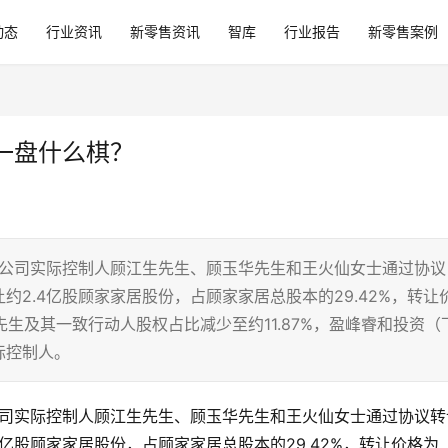
动态
行业资讯
新零售资讯
智库
行业报告
新零售案例
一盘什么棋？
，公司实际控制人顾江生先生、顾玉华先生和王火仙女士通过协议
2.4亿股顾家家居股份，占顾家家居总股本的29.42%，转让
江生先生及其一致行动人股权占比减少至约11.87%，盈峰睿和投资（
际控制人。
公司实际控制人顾江生先生、顾玉华先生和王火仙女士通过协议转
亿股顾家家居股份，占顾家家居总股本的29.42%，转让价格为