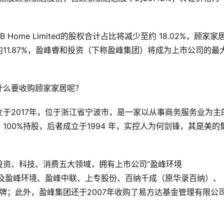
ome Limited的股权合计占比将减少至约 18.02%，顾家家
11.87%，盈峰睿和投资（下称盈峰集团）将成为上市公司的最
什么要收购顾家家居呢？
于2017年，位于浙江省宁波市，是一家以从事商务服务业为主
00%持股，后者成立于1994 年，实控人为何剑锋，其是美的
投资、科技、消费五大领域，拥有上市公司“盈峰环境
.SZ)”，以及盈峰环境、盈峰中联、上专股份、百纳千成（原华录百纳）、
品牌；此外，盈峰集团还于2007年收购了易方达基金管理有限公