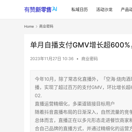
私域日历
活动沙龙
产品
Home
商业密码
单月自播支付GMV增长超600
2023年11月27日 10:36
•
商业密码
今年10月，除了常态化直播外，「空海·烧肉
播，实现了超过百万的支付GMV，环比增长超
02.
直播运营精细化，多渠道链接目标用户
随着抖音直播布局的日渐深入，自然流量的竞
总体而言，直播正在以多元形态走进餐饮商家
合自己品牌的直播方式，并通过精细化的运营