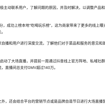
积极主动联系用户，了解问题的原因，并及时解决，以调整产品
9分，成功上榜本地“吃喝玩乐榜”，这为商家带来了更多的线上曝
长。
家自播和用户进行深度交流，了解他们对于菜品和服务的意见和
，启动了大场直播，并提前一周通过抖音线上官方阵地、私域社
，直播间总支付GMV超过140万。
之外，还会结合平台的营销节点或是品牌自造节日进行大场直播