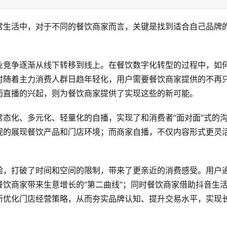
常生活中，对于不同的餐饮商家而言，关键是找到适合自己品牌
业竞争逐渐从线下转移到线上。在餐饮数字化转型的过程中，如
时随着主力消费人群日趋年轻化，用户需要餐饮商家提供的不再
而直播的兴起，则为餐饮商家提供了实现这些的新可能。
态化、多元化、轻量化的自播，实现了和消费者“面对面”式的
观的展现餐饮产品和门店环境；而商家自播，不仅内容形式更灵
验，打破了时间和空间的限制，带来了更亲近的消费感受。用户
饮商家带来生意增长的“第二曲线”；同时餐饮商家借助抖音生
断优化门店经营策略，从而夯实品牌认知、提升交易水平，实现