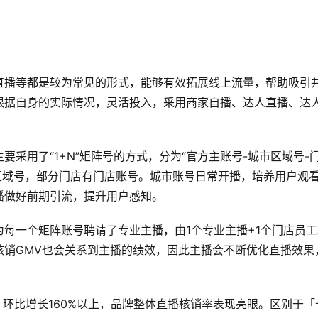
直播等都是较为常见的形式，能够有效拓展线上流量，帮助吸引
根据自身的实际情况，灵活投入，采用商家自播、达人直播、达
采用了“1+N”矩阵号的方式，分为“官方主账号-城市区域号-
区域号，部分门店有门店账号。城市账号日常开播，培养用户观
播做好前期引流，提升用户感知。
每一个矩阵账号聘请了专业主播，由1个专业主播+1个门店员工
核销GMV也会关系到主播的绩效，因此主播会不断优化直播效果
万，环比增长160%以上，品牌整体直播核销率表现亮眼。区别于「