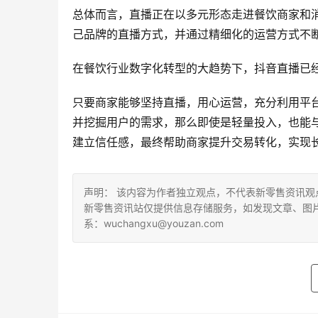
总体而言，直播正在以多元形态走进餐饮商家和
己品牌的直播方式，并通过精细化的运营方式不
在餐饮行业数字化转型的大趋势下，抖音直播已
只要商家能够坚持直播，用心运营，充分利用平
并挖掘用户的需求，那么即使是轻量投入，也能
建立信任感，最终帮助商家提升交易转化，实现
声明： 该内容为作者独立观点，不代表新零售资讯
新零售资讯站仅提供信息存储服务，如发现文章、图
系：wuchangxu@youzan.com