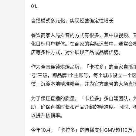
01.
自播模式多元化，实现经营确定性增长
餐饮商家入局抖音的方式有很多，其中短视频、
化目标用户群体。在商家的实际运营中，通常会
店等多种方式，对外展现产品或品牌优势。
作为全国连锁烘焙品牌，「卡拉多」的商家自播主要
号”三级，即品牌1个主账号，每个城市设立一个
惯，沉淀本地精准粉丝，并为官方账号的大场直
为了保证直播的质量，「卡拉多」多自建团队，为
助，确保直播时长和产品介绍的精准度。同时，
以提升核销率。
今年10月，「卡拉多」的自播支付GMV超110