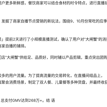
用户更多新鲜感，餐饮商家可以结合食材的时令特点，进行直播
发掘了商家自播节点营销的新玩法，围绕9、10月份常吃的应季
」提前2天进行了小规模直播测试，确认了用户对“大闸蟹”的消
商家自播的铺排。
店“大闸蟹”供给足、品质好，同时辅以产品剪辑，重点突出团
较多的用户流量。为了提高流量的交易转化，在直播间组品上，
庭聚会消费场景，制定了双人餐、儿童餐等多种货盘，并最终收
总支付GMV达到268万+。结 语