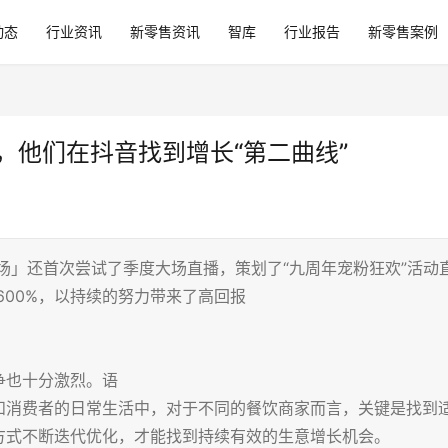
动态
行业资讯
新零售资讯
智库
行业报告
新零售案例
%，他们在抖音找到增长“第二曲线”
酒场」还首次尝试了季度大场直播，策划了“九周年宠粉狂欢”活动
600%，以持续的努力带来了高回报
争也十分激烈。语
和消费者的日常生活中，对于不同的餐饮商家而言，关键是找到
方式不断迭代优化，才能找到持续有效的生意增长机会。