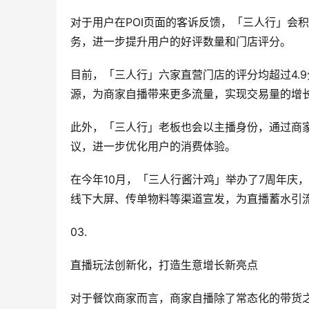
对于用户在POI页面的客诉反馈，「三人行」会
务，进一步提升用户的好评数量和门店评分。
目前，「三人行」六家直营门店的评分均超过4.
源，为商家自播带来更多流量，实现交易量的增
此外，「三人行」老板也会以主播身份，通过商
议，进一步优化用户的消费体验。
在今年10月，「三人行酱汁鸡」举办了7周年庆
线下大屏、传单物料等渠道宣发，为直播蓄水引流
03.
直播玩法创新化，打造生意增长新亮点
对于餐饮商家而言，商家自播除了常态化的带货