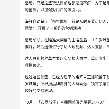
活动。只是这些玩法目前也都屡见不鲜，为了给
的创新，以加强对用户的吸引力。
海鲜自助餐厅「布罗城堡」就是从时令节点切入，
闸蟹”，开展了一系列的营销活动。
活动前期，在瞄准大闸蟹为主推品后，「布罗城堡
偏好，随后迅速进行了达人短视频、达人直播、
达人短视频种草主要以实景探店为主，重点突出门
餐性价比。
经过这些铺垫，已经为后来的矩阵号直播积蓄了
罗城堡」还根据品牌自身的人群画像，锁定了家
较好的交易表现。
10月，「布罗城堡」直播间总曝光量超过770万，