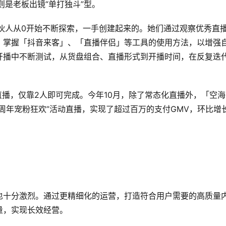
则是老板出镜“单打独斗”型。
伙人从0开始不断探索，一手创建起来的。她们通过观察优秀直
，掌握「抖音来客」、「直播伴侣」等工具的使用方法，以增强
开播中不断测试，从货盘组合、直播形式到开播时间，在反复迭
直播，仅靠2人即可完成。今年10月，除了常态化直播外，「空海
周年宠粉狂欢”活动直播，实现了超过百万的支付GMV，环比增
也十分激烈。通过更精细化的运营，打造符合用户需要的高质量
量，实现长效经营。