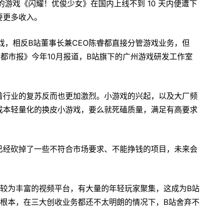
的游戏《闪耀！优俊少女》在国内上线不到 10 天内便遭下
要更多收入。
戏，相反B站董事长兼CEO陈睿都直接分管游戏业务，但
方都市报》今年10月报道，B站旗下的广州游戏研发工作室
着行业的复苏反而也更加激烈。小游戏的兴起，以及大厂频
成本轻量化的换皮小游戏，要么就死磕质量，满足有高要求
已经砍掉了一些不符合市场要求、不能挣钱的项目，未来会
容较为丰富的视频平台，有大量的年轻玩家聚集，这成为B站
足根本，在三大创收业务都还不太明朗的情况下，B站舍弃不