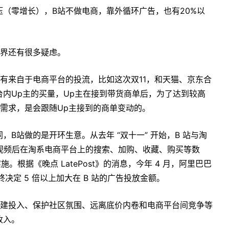
（零增长），B站不做电商，靠外循环广告，也有20%以
外界还有很多疑虑。
有来自于电商平台的投流，比如这次双11，和天猫、京东合
内Up主的买量，Up主在接到带货商单后，为了达到较高
量需求，是会跟随Up主接到的商单变动的。
B站做的是开环生意。从去年 “双十一” 开始，B 站与淘
单视频后在淘系电商平台上的搜索、加购、收藏、购买等数
根据《晚点 LatePost》的消息，今年 4 月，阿里巴巴
决定 5 倍以上加大在 B 站的广告投放金额。
基建投入、保护社区氛围、远离底价内卷和电商平台间竞争等
收入。