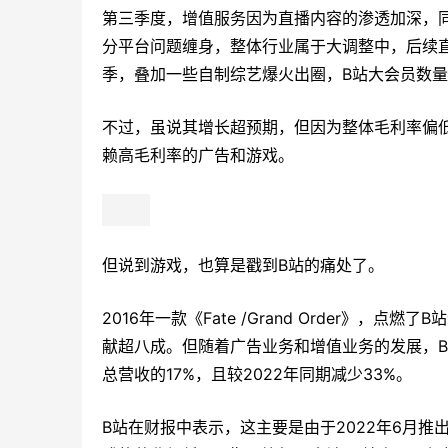
第三季度，增值服务因为直播内容的渗透加深，同
分平台问题缠身，整体行业属于大调整中，后续
季，叠加一些自制综艺爆火出圈，B站大会员数量环
不过，虽说其增长超预期，但因为整体毛利率偏
赖高毛利率的广告和游戏。
但说到游戏，也算是戳到B站的痛处了。
2016年一款《Fate /Grand Order》，
献超八成。但随着广告业务和增值业务的发展，B
总营收的17%，且较2022年同期减少33%。
B站在财报中表示，这主要是由于2022年6月推