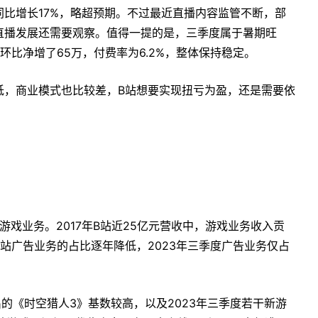
比增长17%，略超预期。不过最近直播内容监管不断，部
直播发展还需要观察。值得一提的是，三季度属于暑期旺
比净增了65万，付费率为6.2%，整体保持稳定。
低，商业模式也比较差，B站想要实现扭亏为盈，还是需要依
点燃了B站游戏业务。2017年B站近25亿元营收中，游戏业务收入贡
站广告业务的占比逐年降低，2023年三季度广告业务仅占
出的《时空猎人3》基数较高，以及2023年三季度若干新游