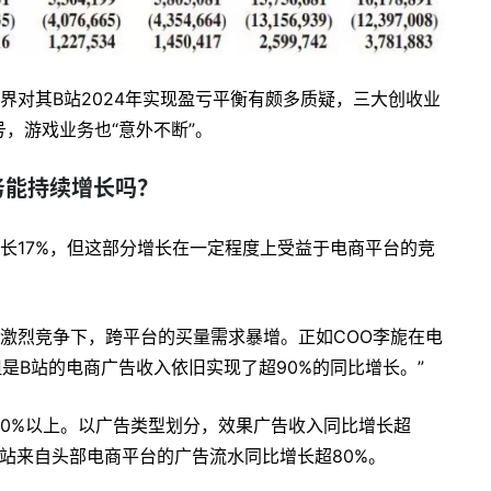
界对其B站2024年实现盈亏平衡有颇多质疑，三大创收业
，游戏业务也“意外不断”。
务能持续增长吗？
长17%，但这部分增长在一定程度上受益于电商平台的竞
激烈竞争下，跨平台的买量需求暴增。正如COO李旎在电
是B站的电商广告收入依旧实现了超90%的同比增长。”
0%以上。以广告类型划分，效果广告收入同比增长超
B站来自头部电商平台的广告流水同比增长超80%。