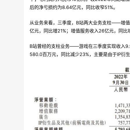
后的净亏损约为8.64亿元，同比收窄51%。
从业务来看，三季度，B站两大业务支柱——增值
亿元，同比增21%；增值服务收入26亿元，同比增
B站曾经的支柱业务——游戏在三季度实现收入9.9
580.0百万元，同比减少23%，主要是由于IP