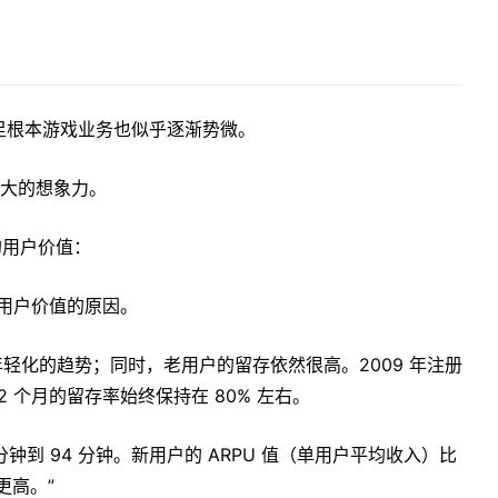
足根本游戏业务也似乎逐渐势微。
庞大的想象力。
的用户价值：
用户价值的原因。
年轻化的趋势；同时，老用户的留存依然很高。2009 年注册
2 个月的留存率始终保持在 80% 左右。
分钟到 94 分钟。新用户的 ARPU 值（单用户平均收入）比
更高。”