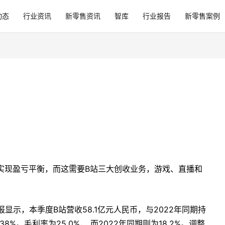
动态
行业资讯
新零售资讯
智库
行业报告
新零售案例
24 年实现盈亏平衡，而这需要B站三大创收业务，游戏、直播和
报显示，本季度B站营收58.1亿元人民币，与2022年同期持
%。毛利率为25.0%， 而2022年同期则为18.2%。调整