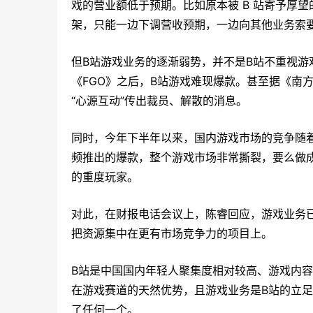
戏的营业额低于预期。比如原本被 B 站寄予厚望
架，只能一边下调营收预期，一边向其他业务索
但B站游戏业务的逐渐弱势，并不是B站不重视游
《FGO》之后，B站游戏难现爆款。甚至据《南
“心源互动”传出裁员、解散的消息。
同时，今年下半年以来，国内游戏市场的竞争随
频推出的爆款，整个游戏市场非常撕裂，要么做
的重度玩家。
对此，在财报电话会议上，陈睿回应，游戏业务
把资源集中在更有市场竞争力的项目上。
B站是中国国内年轻人聚集度相对较高、游戏内
在游戏赛道的天然优势，且游戏业务是B站的立
了任何一个。