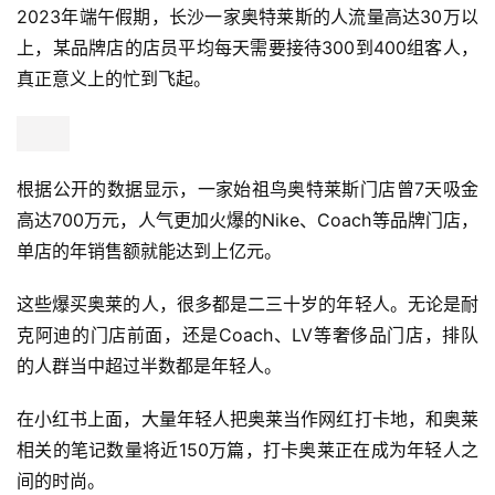
2023年端午假期，长沙一家奥特莱斯的人流量高达30万以
上，某品牌店的店员平均每天需要接待300到400组客人，
真正意义上的忙到飞起。
根据公开的数据显示，一家始祖鸟奥特莱斯门店曾7天吸金
高达700万元，人气更加火爆的Nike、Coach等品牌门店，
单店的年销售额就能达到上亿元。
这些爆买奥莱的人，很多都是二三十岁的年轻人。无论是耐
克阿迪的门店前面，还是Coach、LV等奢侈品门店，排队
的人群当中超过半数都是年轻人。
在小红书上面，大量年轻人把奥莱当作网红打卡地，和奥莱
相关的笔记数量将近150万篇，打卡奥莱正在成为年轻人之
间的时尚。