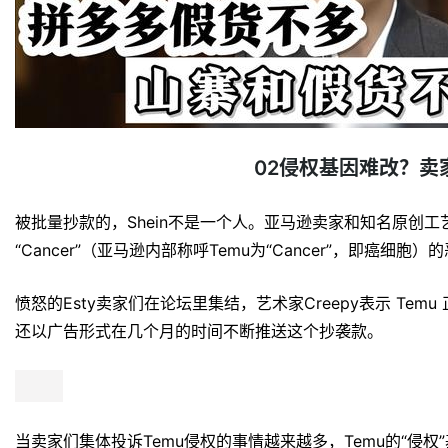
02侵权基因难改？卖
被批量抄款的，Shein不是一个人。亚马逊卖家和知名原创工
“Cancer”（亚马逊内部称呼Temu为“Cancer”，即癌细胞
愤怒的Esty卖家们在论坛里集结，艺术家Creepy表示 Tem
还以广告形式在几个月的时间不断推送这个抄袭款。
当卖家们集体投诉Temu侵权的事情越来越多，Temu的“侵