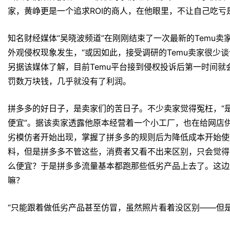
家，黄峥更是一个追求ROI的商人，在他眼里，不让自己吃亏
知名财经媒体“吴晓波频道”在刚刚结束了一次最新的Temu卖
外观侵权现象发生，“或因如此，接受调研的Temu卖家很少
另据该媒体了解，目前Temu平台接到侵权投诉后第一时间
罚数万块钱，几乎就没有了利润。
拼多多的好日子，是卖家们的苦日子。不少卖家觉得冤枉，“
便宜”。据该卖家透露他原本经营着一个小工厂，也在给网店
劣模仿者开始出现，掌握了拼多多的规则后为降低成本开始使
料，但是拼多多不管这些，消费者又看不出来区别，只会觉得
么便宜？于是拼多多流量基本都跑那些低劣产品上去了。这边
嘛？
“只能跟着做低劣产品甚至仿冒，虽然照片看着没区别——但