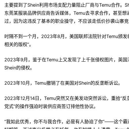
主要提到了Shein利用市场支配力量阻止厂商与Temu合作。Sh
东莞某服装品牌供应商告诉媒体，Temu去寻求合作，甚至
过，因为这违反了基本的职业操守，不应该走低价抄袭山寨竞
时隔不到一个月，2023年8月，美国联邦法院针对Temu颁发临
相关的版权”。
2023年9月，鉴于在Temu上又发现了上千张侵权图片，英
Shein的侵权。
2023年10月，Temu撤销了在美国对Shein的反垄断诉讼。
2023年12月14日，Temu突然又在美发动突然诉讼，重拾“反
党式”的操作强迫时装供应商签订排他性协议。
“我如此优秀，你不与我合作，必是有人胁迫了你”——这个霸