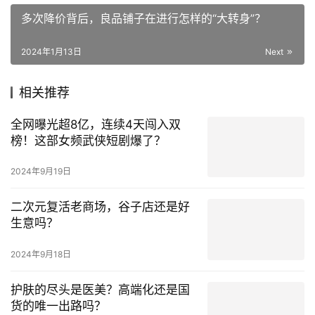
声明： 该内容为作者独立观点，不代表新零售资讯观点或立
场，文章为网友投稿上传，版权归原作者所有，未经允许不得
转载。 新零售资讯站仅提供信息存储服务，如发现文章、图片
等侵权行为，侵权责任由作者本人承担。 如对本稿件有异议或
投诉，请联系：wuchangxu@youzan.com
拼多多 电商市场
Like
(0)
Generate poster
2023直播电商年度盘点：低价、白牌与新战场