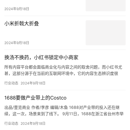
Previous
2024年1月13日
多次降价背后，良品铺子在进行怎样的“大转身”？
2024年1月13日
Next
相关推荐
全网曝光超8亿，连续4天闯入双
榜！这部女频武侠短剧爆了？
2024年9月19日
二次元复活老商场，谷子店还是好
生意吗？
2024年9月18日