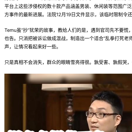
平台上这些涉侵权的数十款产品涵盖男装、休闲装等范围广泛。这
方事件的最新进展。法院12月19日文件显示，该临时限制令
Temu虽“抄”犹荣的故事，教给人们的是，遇到官司先不要
也告。只消把被诉讼做成混战，制造出一个适合“乱拳打死老
声，让情况看起来好一些。
只是真相不会消失，群众的眼睛雪亮得很。孰受害、孰假哭，