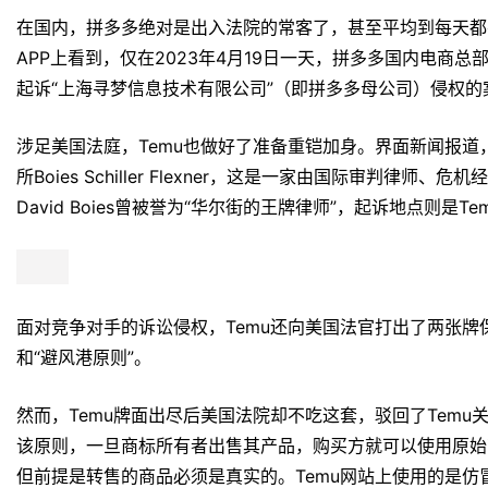
究其肆无忌惮侵权、藐视卖家利益的底气，首先因Temu是
存风险。平台模式下，也能最大限度规避平台所要承担的责任
的主体，通过这种方式Temu能赚到美元。这笔美元会先被
账户，然后再汇兑成人民币打回国内。由于海外备付金普遍监
大的运作空间。
对了，坊间传言黄峥已取得了新加坡身份。