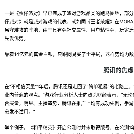
一是《蛋仔派对》早已完成了派对游戏品类的跑马圈地，部分
仔派对》就是派对游戏的代表，就如同《王者荣耀》在MOB
易守难攻的阵地，由于具有强社交属性、用户粘性强，玩家迁
先发优势。
靠着14亿元的真金白银，只跟网易买了个平局，这样势均力
腾讯的焦虑
在“不相信买量”1年后，腾讯还是走回了“简单粗暴”的老路上
业内普遍的观点。”游戏行业分析人士向鳌头财经表示，“无
台买量，明星、主播造势，腾讯在推广上均有成功先例，手游
愈发不适用。”
举个例子，《和平精英》开启公测时并未取得版号，在公测1