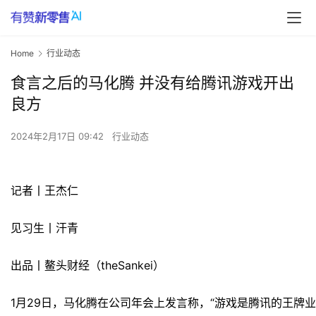
Home
行业动态
食言之后的马化腾 并没有给腾讯游戏开出
良方
2024年2月17日 09:42
行业动态
记者丨王杰仁
见习生丨汗青
出品丨鳌头财经（theSankei）
1月29日，马化腾在公司年会上发言称，“游戏是腾讯的王牌