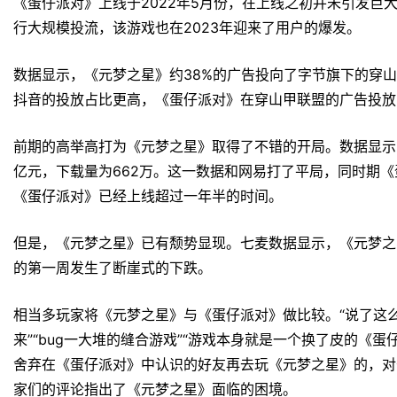
《蛋仔派对》上线于2022年5月份，在上线之初并未引发巨
行大规模投流，该游戏也在2023年迎来了用户的爆发。
数据显示，《元梦之星》约38%的广告投向了字节旗下的穿山
抖音的投放占比更高，《蛋仔派对》在穿山甲联盟的广告投放
前期的高举高打为《元梦之星》取得了不错的开局。数据显示，在
亿元，下载量为662万。这一数据和网易打了平局，同时期《蛋
《蛋仔派对》已经上线超过一年半的时间。
但是，《元梦之星》已有颓势显现。七麦数据显示，《元梦之
的第一周发生了断崖式的下跌。
相当多玩家将《元梦之星》与《蛋仔派对》做比较。“说了这么
来”“bug一大堆的缝合游戏”“游戏本身就是一个换了皮的《
舍弃在《蛋仔派对》中认识的好友再去玩《元梦之星》的，对
家们的评论指出了《元梦之星》面临的困境。