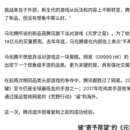
挑战来自于外部，新生代的游戏从玩法和内容上不断转变，腾讯（
了新品，但没有想象中那么好。”
马化腾所说的新品是腾讯旗下派对游戏《元梦之星》，为了给
14亿元的买量费用。去年年底，马化腾曾在内部信上表示“不
马化腾不想放弃派对游戏这一块蛋糕。网易（09999.HK
出现下一个现象级手游的品类。更为关键的是，具有强社交属
在前两次相同品类头部游戏的争夺中，腾讯都胜过了网易。20
耀》至今仍是全球最吸金的手游之一；2017年吃鸡类手游竞
通过强运营将网易的《荒野行动》“逼”到海外。
这一次，腾讯或许很难复制之前的成功经验。
被“寄予厚望”的《