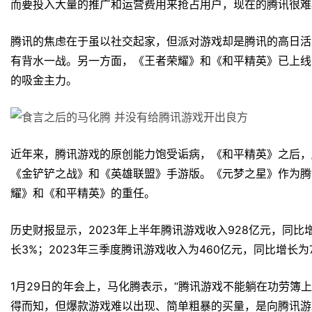
而要投入大量的推广和运营费用来抢占用户，现在的腾讯很难
腾讯的焦虑在于虽以社交起家，但派对游戏却是腾讯的高日活
有背水一战。另一方面，《王者荣耀》和《和平精英》已上线
的吸金主力。
近年来，腾讯游戏的原创能力饱受诟病，《和平精英》之后，
《金铲铲之战》和《英雄联盟》手游版。《元梦之星》作为腾
耀》和《和平精英》的重任。
历史财报显示，2023年上半年腾讯游戏收入928亿元，同比
长3%；2023年三季度腾讯游戏收入为460亿元，同比增长
1月29日的年会上，马化腾表示，“腾讯游戏不能躺在功劳簿上
得而知，但爆款游戏难以出现、简单粗暴的买量，是向腾讯游