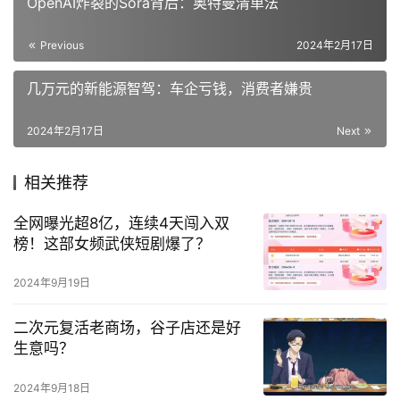
OpenAI炸裂的Sora背后：奥特曼清单法
Previous
2024年2月17日
几万元的新能源智驾：车企亏钱，消费者嫌贵
2024年2月17日
Next
相关推荐
全网曝光超8亿，连续4天闯入双
榜！这部女频武侠短剧爆了？
2024年9月19日
二次元复活老商场，谷子店还是好
生意吗？
2024年9月18日