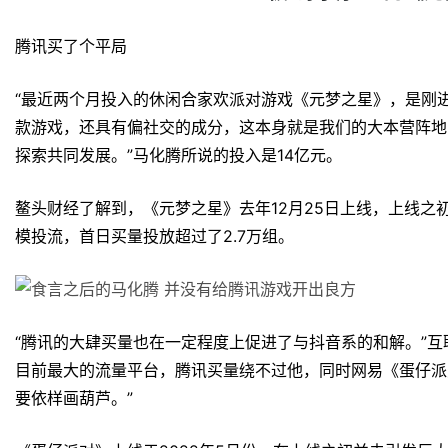
腾讯买了个平局
“最近两个月投入的休闲合家欢派对游戏《元梦之星》，是刚进
款游戏，还具有偏社交的成分，这本身就是我们的大本营阵地
探索共同发展。”马化腾所说的投入是14亿元。
鳌头财经了解到，《元梦之星》去年12月25日上线，上线之
模投流，首日买量投放超过了2.7万组。
“腾讯的大肆买量也在一定程度上促进了与抖音系的和解。”互
目前最大的流量平台，腾讯买量绕不过他，同时网易《蛋仔派
要依样画葫芦。”