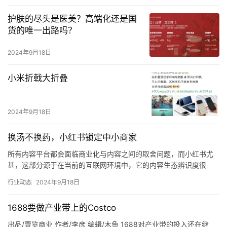
护肤的尽头是医美？高端化还是国
货的唯一出路吗？
2024年9月18日
小米折戟大折叠
2024年9月18日
换汤不换药，小红书锁定中小商家
所有内容平台都会面临商业化与内容之间的取舍问题，而小红书尤
甚，这部分源于在当前的互联网环境中，它的内容生态辨识度很
高。 这种印象的形成，除了平台定位明确加之对调性的把控，也是
行业动态
2024年9月18日
一种算…
1688要做产业带上的Costco
出品/壹览商业 作者/李彦 编辑/木鱼 1688对产业带的投入还在继