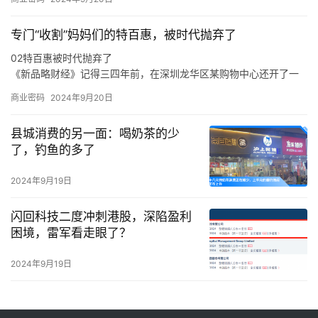
是源自于他与原创音乐人之间的惺惺相惜。
在分享创作心得、探讨音乐理念时，吴克群不再简单是一个综艺节
专门“收割”妈妈们的特百惠，被时代抛弃了
目的嘉宾，他也是作为一名原创音乐人出现在舞台上，让一切热爱
与纯粹都具象化。
02特百惠被时代抛弃了
于是，面对当下音乐生态的顽疾，新生代音乐人的困境，吴克群会
《新品略财经》记得三四年前，在深圳龙华区某购物中心还开了一
在稳定的音乐事业之外，积极参与各种原创音乐活动。
家特百惠的店，也曾在店里买过东西，当时的印象是特百惠的产品
商业密码
2024年9月20日
卖得还不错。
在《新品略财经》看来，特百惠既是时代的产物，也是被时代抛弃
县城消费的另一面：喝奶茶的少
的产物，这与消费环境、消费需求、市场竞争，乃至是与特百惠的
了，钓鱼的多了
传统商业模式等各方面密切相关。
从产品层面来说，特百惠是化学科技运用到日用物品的代表案例，
2024年9月19日
在特百惠诞生的年代，家庭有着食物保鲜难的痛点，特别是在冰箱
不普及的年代，特百惠犹如“刚需”般存在。
闪回科技二度冲刺港股，深陷盈利
困境，雷军看走眼了？
2024年9月19日