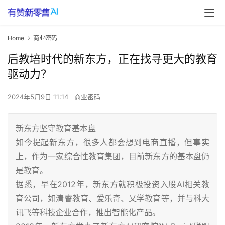
Home
商业密码
后教培时代的新东方，正在找寻更大的教育
驱动力？
2024年5月9日 11:14
商业密码
新东方坚守教育基本盘
如今提起新东方，很多人都会想到电商直播，但事实
上，作为一家综合性教育集团，目前新东方的基本盘仍
是教育。
据悉，早在2012年，新东方就积极投资入股AI相关教
育公司，如清睿教育、爱乐奇、乂学教育等，并与科大
讯飞等科技企业合作，推出智能化产品。