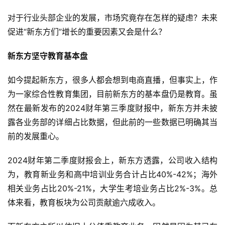
对于行业头部企业的发展，市场究竟存在怎样的疑虑？未来
促进“新东方们”增长的重要因素又会是什么？
新东方坚守教育基本盘
如今提起新东方，很多人都会想到电商直播，但事实上，作
为一家综合性教育集团，目前新东方的基本盘仍是教育。虽
然在最新发布的2024财年第三季度财报中，新东方并未披
露各业务部的详细占比数据，但此前的一些数据已明确其当
前的发展重心。
2024财年第二季度财报会上，新东方透露，公司收入结构
为，教育新业务和高中培训业务合计占比40%-42%；海外
相关业务占比20%-21%，大学生考培业务占比2%-3%。总
体来看，教育板块为公司贡献逾六成收入。