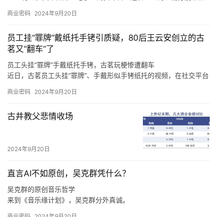
了50、25、13、11、9只概念股。
商业密码
2024年9月20日
根据申万一级行业分类，华为概念板块896家上市公司分布于28个
行业，其中，计算机、电子、机械设备、通信、电力设备分别聚集
员工挂“罪牌”戴纸托手铐引质疑，80后王云安创立的古
了220、193、92、65、61只概念股。
茗又“翻车”了
员工头挂“罪牌”手戴纸托手铐，古茗玩梗惨遭翻车
近日，古茗员工头挂“罪牌”、手戴形似手铐纸托的视频，在社交平台
上广泛传播，引发诸多网友热议。
商业密码
2024年9月20日
至于上海，王云安认为该市场毗邻浙江，因此会有一定的消费者基
础，但是上海奶茶行业竞争激烈，外卖比例很高，相对来说门店的
古井教父悲情收场
收益更难做好，“我们在进省会城市，以及大的一线城市的时候，我
们一定是做好准备了再去的，比如上海的消费者到底要什么，我们
进去应该怎么做才可以让更多的店做得更好，古茗能够给上海的消
2024年9月20日
费者带来什么样的不同呢，这些是我们要去思考的。
直言AI不如原创，吴克群凭什么？
吴克群的原创音乐哲学
来到《音乐缘计划》，吴克群分外真诚。
如此来看，吴克群选择参与《音乐缘计划》这一原创音乐综艺，正
商业密码
2024年9月20日