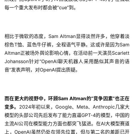
每一个重大发布时都会被“cue”到。
相比于微软的态度，Sam Altman显得淡然许多，他穿着淡
棕色T恤、蓝色牛仔裤，全程语气平静。这或许是因为Sam
Altman正被场外舆论影响心情，在活动前一天演员Scarlett
Johansson针对“OpenAI聊天机器人采用酷似其声音的语
音”发表声明，对OpenAI提出质疑。
而在更大的视野中，环顾Sam Altman的“竞争因素”也正在
变多。
2024年初以来，Google、Meta、Anthropic几家大
模型的头部公司先后发布了能力直逼GPT-4的模型，中国的
主流AI公司在模型能力方面也都突飞猛进。在AI大模型赛道
上，OpenAI虽然仍处在领先位置，但与第二名的差距已开