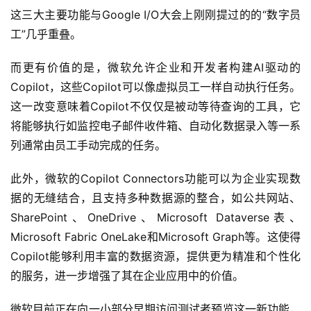
这三大主要功能与Google I/O大会上刚刚提过的的“数字员
工”几乎重叠。
而更有价值的是，微软允许企业和开发者构建AI驱动的
Copilot，这些Copilot可以像虚拟员工一样自动执行任务。
这一改变意味着Copilot不仅仅是被动等待查询的工具，它
将能够执行如监控电子邮件收件箱、自动化数据录入等一系
列通常由员工手动完成的任务。
此外，微软的Copilot Connectors功能可以为企业实现数
据的无缝结合，且支持多种数据源的整合，如公共网站、
SharePoint、OneDrive、Microsoft Dataverse表、
Microsoft Fabric OneLake和Microsoft Graph等。这使得
Copilot能够利用丰富的数据资源，提供更为精准和个性化
的服务，进一步增强了其在企业应用中的价值。
微软目前正在向一小部分早期访问测试者预览这一新功能，