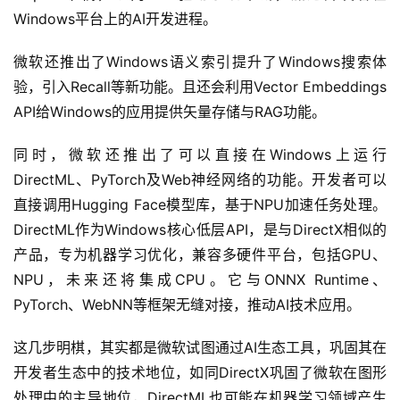
Windows平台上的AI开发进程。
微软还推出了Windows语义索引提升了Windows搜索体
验，引入Recall等新功能。且还会利用Vector Embeddings
API给Windows的应用提供矢量存储与RAG功能。
同时，微软还推出了可以直接在Windows上运行
DirectML、PyTorch及Web神经网络的功能。开发者可以
直接调用Hugging Face模型库，基于NPU加速任务处理。
DirectML作为Windows核心低层API，是与DirectX相似的
产品，专为机器学习优化，兼容多硬件平台，包括GPU、
NPU，未来还将集成CPU。它与ONNX Runtime、
PyTorch、WebNN等框架无缝对接，推动AI技术应用。
这几步明棋，其实都是微软试图通过AI生态工具，巩固其在
开发者生态中的技术地位，如同DirectX巩固了微软在图形
处理中的主导地位，DirectML也可能在机器学习领域产生