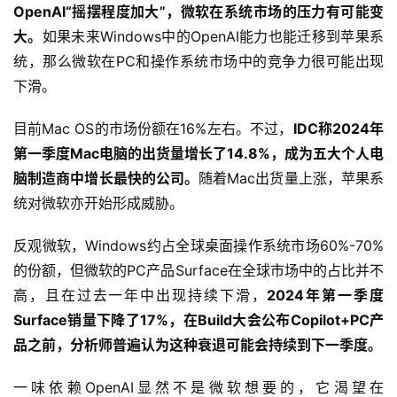
OpenAI“摇摆程度加大”，微软在系统市场的压力有可能变
大。
如果未来Windows中的OpenAI能力也能迁移到苹果系
统，那么微软在PC和操作系统市场中的竞争力很可能出现
下滑。
目前Mac OS的市场份额在16%左右。不过，
IDC称2024年
第一季度Mac电脑的出货量增长了14.8%，成为五大个人电
脑制造商中增长最快的公司。
随着Mac出货量上涨，苹果系
统对微软亦开始形成威胁。
反观微软，Windows约占全球桌面操作系统市场60%-70%
的份额，但微软的PC产品Surface在全球市场中的占比并不
高，且在过去一年中出现持续下滑，
2024年第一季度
Surface销量下降了17%，在Build大会公布Copilot+PC产
品之前，分析师普遍认为这种衰退可能会持续到下一季度。
一味依赖OpenAI显然不是微软想要的，它渴望在