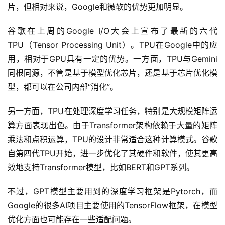
片，但相对来说，Google和微软的优势更加明显。
谷歌在上周的Google I/O大会上宣布了最新的六代
TPU（Tensor Processing Unit）。TPU在Google中的应
用，相对于GPU具有一定的优势。一方面，TPU与Gemini
同根同源，不管是基于模型优化芯片，还是基于芯片优化模
型，都可以在公司内部“消化”。
另一方面，TPU在处理深度学习任务，特别是大规模矩阵运
算方面表现出色。由于Transformer架构依赖于大量的矩阵
乘法和点积运算，TPU的设计非常适合这种计算模式。谷歌
自第四代TPU开始，进一步优化了其硬件和软件，使其更高
效地支持Transformer模型，比如BERT和GPT系列。
不过，GPT模型主要用到的深度学习框架是Pytorch，而
Google的很多AI项目主要使用的TensorFlow框架，在模型
优化方面也可能存在一些适配问题。