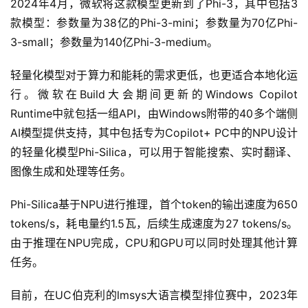
2024年4月，微软将这款模型更新到了Phi-3，其中包括3
款模型：参数量为38亿的Phi-3-mini；参数量为70亿Phi-
3-small；参数量为140亿Phi-3-medium。
轻量化模型对于算力和能耗的需求更低，也更适合本地化运
行。微软在Build大会期间更新的Windows Copilot
Runtime中就包括一组API，由Windows附带的40多个端侧
AI模型提供支持，其中包括专为Copilot+ PC中的NPU设计
的轻量化模型Phi-Silica，可以用于智能搜索、实时翻译、
图像生成和处理等任务。
Phi-Silica基于NPU进行推理，首个token的输出速度为650
tokens/s，耗电量约1.5瓦，后续生成速度为27 tokens/s。
由于推理在NPU完成，CPU和GPU可以同时处理其他计算
任务。
目前，在UC伯克利的lmsys大语言模型排位赛中，2023年