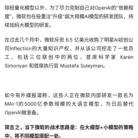
除轻量化模型以外，为了尽力克制自己对OpenAI的“依赖程
度”，微软也在投重注“升级”超大规模AI模型的研发团队，持
续加码大模型的研发。
在过去几个月中，微软斥资 6.5 亿美元收购了明星AI初创公
司Inflection的大量知识产权，并从该公司挖走了一批员
工，包括三位联创中的两位，首席科学家 Karén
Simonyan 和首席执行官 Mustafa Suleyman。
如今有外媒报道称，这些人正在微软内部研发一款名为
MAI-1的5000亿参数规模的大语言模型，为日后替代
OpenAI做准备。
简言之，当下微软的战术思路是：在大模型+小模型的策略
中，将不同模型搭配一处。