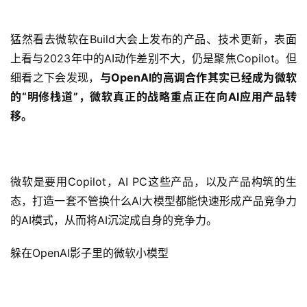
猛然看去微软在Build大会上发布的产品、技术更新，表面
上看与2023年中的AI动作差别不大，仍是聚焦Copilot。但
细看之下会发现，
与OpenAI的高调合作其实已经成为微软
的“明修栈道”，微软真正的战略重点正在向AI应用产品转
移。
微软是要用Copilot，AI PC这些产品，以及产品构筑的生
态，打造一套不管换什么AI大模型都能快速形成产品竞争力
的AI模式，从而将AI沉淀成自身的竞争力。
躲在OpenAI影子里的微软小模型