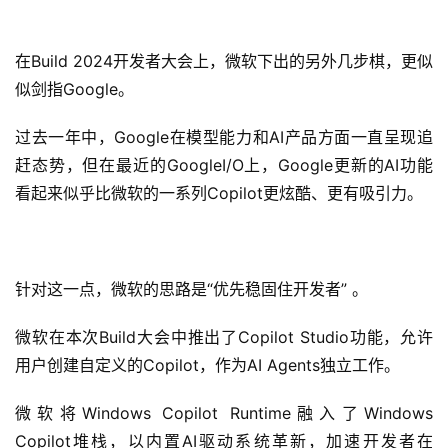
在Build 2024开发者大会上，微软下出的另外几步棋，更似
似剑指Google。
过去一年中，Google在模型能力和AI产品方面一直呈现追
赶态势，但在最近的GoogleI/O上，Google更新的AI功能
看起来似乎比微软的一系列Copilot更炫酷、更有吸引力。
针对这一点，微软的思路是“优先稳固住开发者” 。
微软在本次Build大会中推出了Copilot Studio功能，允许
用户创建自定义的Copilot，作为AI Agents独立工作。
微软将Windows Copilot Runtime融入了Windows
Copilot堆栈，以内置AI驱动系统革新，加速开发者在