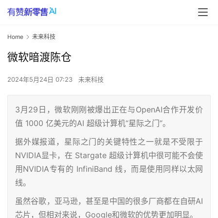
Home
未来科技
微软暗渡陈仓
2024年5月24日 07:23
未来科技
3月29日，微软刚刚被爆出正在与OpenAI合作开发价
值 1000 亿美元的AI 超级计算机“星际之门”。
据外媒报道，星际之门的关键特性之一就是不受限于
NVIDIA显卡，在 Stargate 超级计算机中很可能不会使
用NVIDIA专有的 InfiniBand 线，而是使用同样以太网
线。
虽然谷歌，亚马逊，甚至是中国的很多厂商都在自研AI
芯片，但相对来说，Google和微软的优势更加明显。