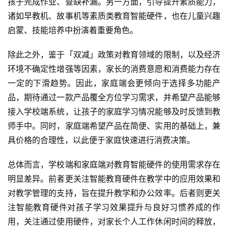
孩子完成作业、查缺补漏。另一方面，引导提升素质能力，
诸如早教机、故事机等素质类教育智能硬件，也在儿童兴趣
启蒙、技能培养中扮演着重要角色。
除此之外，鉴于「双减」政策对教育领域的限制，以及经济
环境不确定性增强等因素，家长的消费意愿和消费能力存在
一定的下滑趋势。因此，家庭端会更倾向于选择多功能产
品，期待通过一款产品覆全方位学习需求，并希望产品能够
接入学校端系统，让孩子的家庭学习情况能够及时反馈到教
师手中。同时，家庭端希望产品在简便、实用的基础上，兼
具价格的合理性，以此便于家庭快速进行消费决策。
总体而言，学校端和家庭端对教育智能硬件的使用需求存在
明显差异。前者更关注智能教育硬件在教学中的应用效果和
对教学管理的支持，旨在提升教学和办公效率。后者则更关
注智能教育硬件对孩子学习效果提升与良好习惯养成的作
用，关注通过使用硬件，对家长个人工作休闲时间的释放，