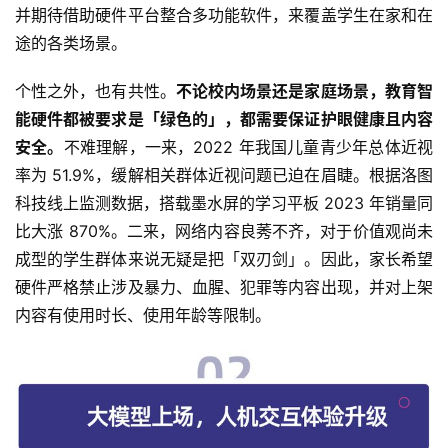
并期待借助硬件平台整合多功能软件，来覆盖学生在家和在
途的各类场景。
个性之外，也有共性。
不论校内场景还是家庭场景，教育智
能硬件都被要求是「绿色的」，都需要保证护眼健康且内容
安全。
不难理解，一来，2022 年我国儿童青少年总体近视
率为 51.9%，缓解相关群体近视问题已迫在眉睫。根据洛图
科技线上监测数据，搭载墨水屏的学习平板 2023 年销量同
比大涨 870%。二来，网络内容良莠不齐，对于价值观尚未
成型的学生群体来说无疑是把「双刃剑」。因此，家长希望
硬件严格禁止涉及暴力、血腥、犯罪等内容出现，并对上架
内容有使用时长、使用年龄等限制。