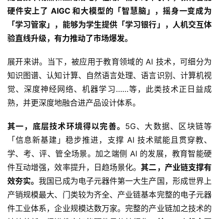
硬件安上了 AIGC 和大模型的「智慧脑」，摇身一变成为
「学习管家」，能够为学生提供「学习银行」，人机交互体
验直线升级，有力推动了市场爆发。
展开来讲。当下，被应用于教育领域的 AI 技术，可细分为
知识图谱、认知计算、自然语言处理、语言识别、计算机视
觉、深度神经网络、机器学习……等，此类技术正日益成
熟，并更深度地融合进产品设计体系。
其一，底层技术环境得以完善。
5G、大数据、区块链等
「信息新基建」稳步推进，支撑 AI 技术赋能且贯穿教、
学、考、评、管全场景。加之端侧 Al 的发展，教育智能硬
件互动增强，效率提升，日趋场景化。
其二，产业链支撑有
效夯实。
我国已成为电子元器件第一大生产国，形成世界上
产销规模最大、门类较为齐全、产业链基本完整的电子元器
件工业体系，企业规模达数万家。完整的产业链加之技术的