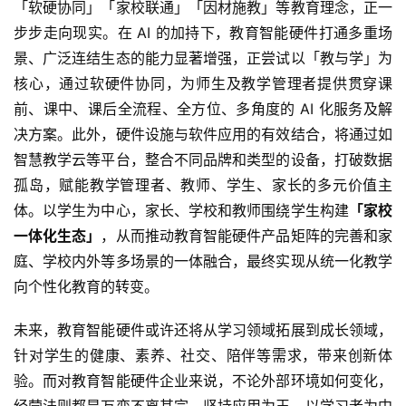
「软硬协同」「家校联通」「因材施教」等教育理念，正一
步步走向现实。在 AI 的加持下，教育智能硬件打通多重场
景、广泛连结生态的能力显著增强，正尝试以「教与学」为
核心，通过软硬件协同，为师生及教学管理者提供贯穿课
前、课中、课后全流程、全方位、多角度的 AI 化服务及解
决方案。此外，硬件设施与软件应用的有效结合，将通过如
智慧教学云等平台，整合不同品牌和类型的设备，打破数据
孤岛，赋能教学管理者、教师、学生、家长的多元价值主
体。以学生为中心，家长、学校和教师围绕学生构建
「家校
一体化生态」
，从而推动教育智能硬件产品矩阵的完善和家
庭、学校内外等多场景的一体融合，最终实现从统一化教学
向个性化教育的转变。
未来，教育智能硬件或许还将从学习领域拓展到成长领域，
针对学生的健康、素养、社交、陪伴等需求，带来创新体
验。而对教育智能硬件企业来说，不论外部环境如何变化，