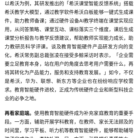
以希沃为例，其研发推出的「希沃课堂智能反馈系统」搭载
希沃教学大模型，通过教学软件希沃白板能够一键式生成课
件，助力教师备课；通过硬件设备AI教学终端在课堂实现应
用，从问答策略、课堂互动、课标落实三个维度，课后生成
课堂分析报告与教学反馈建议，帮助教师实现能力成长，助
力教研员科学评课。谈及教育智能硬件产品研发方向的变
化，希沃常务副总裁张凌在接受多鲸采访时表示，「企业需
要立足教育本身，站在用户的角度去思考用户需要什么，再
将其转化为产品能力，服务和支持教育发展。」如今，不仅
是希沃，华为、联想、新东方等企业也在纷纷响应学校需
求。教育智能硬件进校，正成为传统硬件企业和新型科技企
业的必争之地。
再看家庭端。
使用教育智能硬件成为补充家庭教育的重要手
段。一方面，辅助开展学科教育，在教师、家长无法顾及的
时间里，学习平板、听力机等教育智能硬件，能够帮助辅导