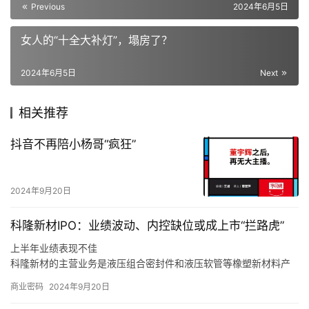
Previous
2024年6月5日
女人的“十全大补灯”，塌房了？
2024年6月5日
Next
相关推荐
抖音不再陪小杨哥“疯狂”
2024年9月20日
科隆新材IPO：业绩波动、内控缺位或成上市“拦路虎”
上半年业绩表现不佳
科隆新材的主营业务是液压组合密封件和液压软管等橡塑新材料产
品的研发、生产和销售，以及煤矿辅助运输设备的整车设计、生
商业密码
2024年9月20日
产、销售和维修，同时也为风电、军工、高铁等行业客户提供定制
化橡塑新材料产品。