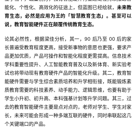
能化、个性化、高效化的征途上，但蓝图已经绘就，
未来教
育生态，必然是应用为王的「智慧教育生态」。
甚至可以
说，教育智能硬件正在颠覆传统教育生态。
论其必然性，根据梁佳分析，其一，90 后乃至 00 后的家
长普遍受教育程度更高，接受新事物的意愿也更强，要求产
品更加优质，产品可操作和智能化程度更需提高。信息技术
学科重要性提升、人工智能教育普及以及新体育、新实验考
试也将带动现有教育硬件产品的智能化升级。其二，教育智
能硬件需要与学生综合素质培养和升学相衔接，既能锻炼素
质教育需要的科技素养、动手能力、逻辑思维，也要有助于
学生小升初、初升高、本科强基计划等升学问题。其三，过
去的教育智能硬件主要是点对点的，老师对学生、学生对家
长，未来可能会形成一种多端互联的硬件，同时串联起这几
个关键端口的产品。