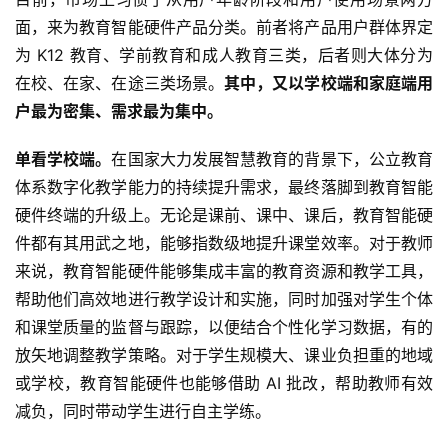
面，来为教育智能硬件产品分类。前者将产品用户群体界定
为 K12 教育、学前教育和成人教育三类，后者则大体分为
在校、在家、在途三类场景。
其中，又以学校端和家庭端用
户最为密集、需求最为集中。
单看学校端。
在国家大力发展智慧教育的背景下，公立教育
体系数字化教学能力的持续提升需求，最终落脚到教育智能
硬件终端的升级上。无论是课前、课中、课后，教育智能硬
件都有其用武之地，能够指数级地提升课堂效率。对于教师
来说，教育智能硬件能够集成丰富的教育资源和教学工具，
帮助他们高效地进行教学设计和实施，同时加强对学生个体
和课堂质量的监督与跟踪，以便结合个性化学习数据，有的
放矢地调整教学策略。对于学生规模大、课业负担重的地域
或学校，教育智能硬件也能够借助 AI 批改，帮助教师有效
减负，同时带动学生进行自主学练。