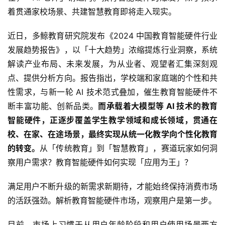
着贯通家校场景、共建智慧教育即将走入现实。
近日，多鲸教育研究院发布《2024 中国教育智能硬件行业
发展趋势报告》，以「十大趋势」浓缩提炼行业洞察，系统
解读产业布局、未来发展，为从业者、观望者汇集深刻观
点、提供分析方向。报告指出，学校端和家庭端的个性和共
性需求，与新一轮 AI 技术范式叠加，催生教育智能硬件不
断丰富功能、创新品类。
而承载着大模型等 AI 技术的教育
智能硬件，正逐步覆盖学生教学领域和成长领域，贯通在
校、在家、在途场景，最终实现从统一化教学向个性化教育
的转变。
从「传统教育」到「智慧教育」，赛道玩家如何洞
察用户需求？教育智能硬件如何实现「应用为王」？
满足用户不断升级的新需求新期待，才能始终保持消费市场
的活跃强劲。解析教育智能硬件市场，观察用户是第一步。
目前，市场上习惯于从用户年龄阶段和用户使用场景两方