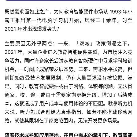
既然需求面如此之广，为何教育智能硬件市场从 1993 年小
霸王推出第一代电脑学习机开始，历经二十余年，时至
2021 年才出现爆发势头？
主要原因无外乎两点：一来，「双减」政策倒逼之下，
2021 年，大量企业进入教育智能硬件赛道，为市场注入竞
争活力，同时许多家长尝试从教育智能硬件中寻求学科培训
机会，一时间形成繁荣发展态势。二来，需求水平虽高，但
前期始终受技术发展限制，仍有大量需求没有被挖掘、满
足。同时，教育智能硬件或由于网络、体积等问题，无法贯
通家、校、途，或由于需要定期更换升级，增加了后续成
本，这就造成了用户成本与使用体验的不匹配。就拿听力机
来说，听力熊联合创始人袁琳指出，如若不能搭载移动网
络，就使其限制在了家庭范围内，无法开发更多场景。
随着技术成熟和应用落地，在用户需求的牵引下，教育智能