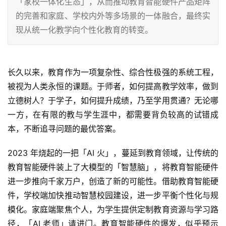
「家校一体化生态」，从而推动教育智能硬件产品矩阵
的完善和家庭、学校内外等多场景的一体融合，最终实
现从统一化教学向个性化教育的转变。
长久以来，教育作为一项复杂性、综合性极强的系统工程，
被视为人类永恒的课题。于师者，如何提高教学效率，做到
立德树人？于学子，如何提升成绩，乃至学用贯通？无论哪
一方，在有限的教与学生涯中，都需要背负较高的试错成
本，不断追寻问题的最优答案。
2023 年烧起的一把「AI 火」，蔓延到教育领域，让传统的
教育智能硬件装上了大模型的「智慧脑」，将教育智能硬件
进一步推向千家万户，创造了新的可能性。借助教育智能硬
件，学校端加快推动智慧校园建设，进一步平衡个性化与规
模化。家庭端聚焦个人，为学生提供定制教育资源与学习路
径，「AI 老师」请进门。教育智能硬件的爆发，似乎预示