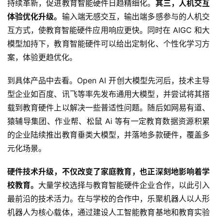
持续革新，促进教育智能硬件日趋精细化。
其三，人机交互
体验优化升级。
输入端无感交互，输出端多感参与的人机交
互方式，使教育智能硬件应用响应更快。同时在 AIGC 和大
模型加持下，教育智能硬件可以给出定制化、个性化学习方
案，体验更趋优化。
到具体产品中去看。Open AI 开创大模型先河后，技术主导
型企业如百度、讯飞等率先发布通用大模型，并尝试将其搭
载到教育硬件上以解决一些普适性问题。随后如网易有道、
猿辅导集团、作业帮、松鼠 Ai 等有一定教育数据资源积累
的企业陆续推出教育垂类大模型，并落地多款硬件，覆盖多
元化场景。
硬件技术升级，不仅改变了家庭教育，也正深刻地影响着学
校教育。
大量学校选择与教育智能硬件企业合作，以此引入
最前沿的技术活力。在与学校的合作中，乐聚机器人以人形
机器人为核心载体，通过建设人工智能教育基地和教育实验