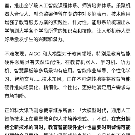
室，推出全学段人工智能课程体系、师资培养体系。乐聚机
器人合伙人、副总监梁佳曾在专访中对多鲸表示，技术应用
增强了教育服务方案的实践性、针对性，能够系统梳理出从
学前到大学各个学段所需的知识点和技能，让人形机器人更
好地激发学生的兴趣和潜力。
不难发现，AIGC 和大模型对于教育领域，特别是教育智能
硬件领域具有天然适配性，在教育机器人、学习机、听力
机、智慧黑板等多场景均有应用。智能作业辅导、个性化学
习、智能交互……技术东风，正在不可逆转地将将教育智能
硬件推向场景化、精细化、个性化，更好地满足用户需求与
市场期盼。
正如科大讯飞副总裁章继东所言：「大模型时代，通用人工
智能技术正在重塑教育的人才培养模式。」不过，
在充分拥
抱全新技术的同时，教育智能硬件企业也需要时刻警惕可能