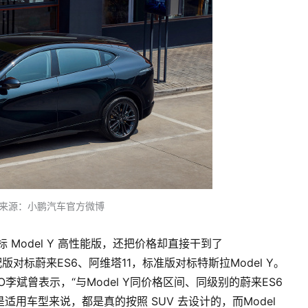
片来源：小鹏汽车官方微博
 Model Y 高性能版，还把价格却直接干到了
顶配版对标蔚来ES6、阿维塔11，标准版对标特斯拉Model Y。
斌曾表示，“与Model Y同价格区间、同级别的蔚来ES6
用车型来说，都是真的按照 SUV 去设计的，而Model