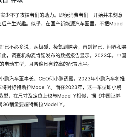
攻占“神坛”
”，其实少不了攻擂者们的助力。即便消费者们一开始并未刻意
及它后产生兴趣。似乎，在国产新能源汽车圈里，不把Model
小理”已不必多说，从极狐、极氪到腾势，再到智己、问界和昊
仅如此，调查机构麦肯锡发布的数据报告显示，2023年，中国
市的电动车型，且普遍具有较高的配置水平。
小鹏汽车董事长、CEO何小鹏透露，2023年小鹏汽车将推
对标特斯拉Model Y。而在2023年，这一车型即小鹏
背造型，在尺寸及定位上也与Model Y相似，据《中国证券
6销量要超特斯拉Model Y。