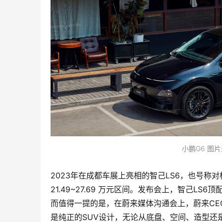
小鹏G6 图
2023年在成都车展上亮相的智己LS6，也号称对标
21.49~27.69 万元区间。发布会上，智己LS6
而值得一提的是，在蔚来媒体沟通会上，蔚来CEO李
是纯正的SUV设计，无论从底盘、空间、造型还是适