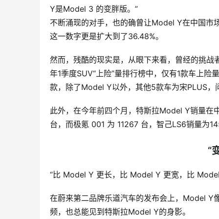
Y是Model 3 的变胖版。”
不断涌现的对手，也的确曾让Model Y在中国市场短
这一数字更是扩大到了36.48%。
然而，残酷的现实是，从眼下来看，曾经的挑战者们
年1季度SUV“上险”量排行榜中，仅有1款车上险量
款，除了Model Y以外，其他5款车为宋PLUS，问
此外，在今年前四个月，特斯拉Model Y销量在中
台，而极氪 001 为 11267 台，智己LS6销量
“
“比 Model Y 更长，比 Model Y 更宽，比 Mod
在蔚来第二品牌乐道汽车的发布会上，Model 
频，也总能见到特斯拉Model Y的身影。