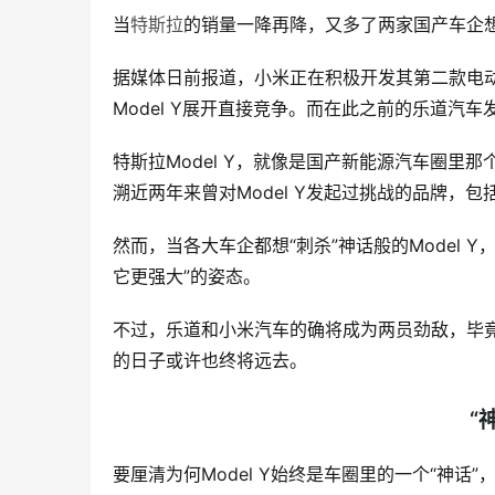
当
特斯拉
的销量一降再降，又多了两家国产车企想要
据媒体日前报道，小米正在积极开发其第二款电动
Model Y展开直接竞争。而在此之前的乐道汽车
特斯拉Model Y，就像是国产新能源汽车圈里
溯近两年来曾对Model Y发起过挑战的品牌，
然而，当各大车企都想“刺杀”神话般的Model
它更强大”的姿态。
不过，乐道和小米汽车的确将成为两员劲敌，毕
的日子或许也终将远去。
“
要厘清为何Model Y始终是车圈里的一个“神