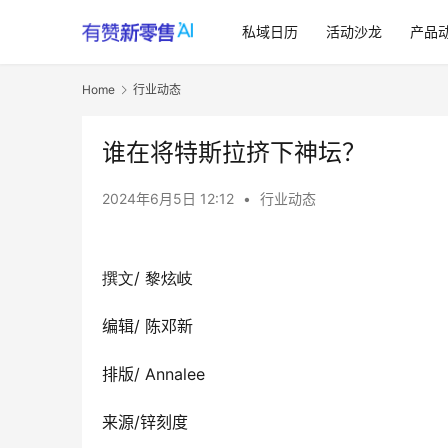
私域日历
活动沙龙
产品
Home
行业动态
谁在将特斯拉挤下神坛？
2024年6月5日 12:12
•
行业动态
撰文
/
黎炫岐
编辑/ 陈邓新
排版/ Annalee
来源/锌刻度