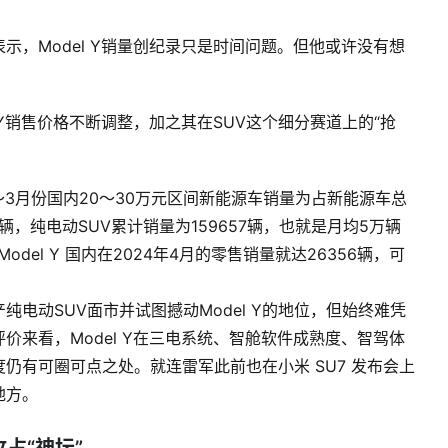
，Model Y销量创纪录只是时间问题。但他或许没有想
 Y销售价格不断调整，加之其在SUV这个细分赛道上的“抢
。
～3月份国内20～30万元区间新能源车销量为占新能源车总
4辆，纯电动SUV累计销量为159657辆，也就是月均5万辆
el Y 国内在2024年4月的零售销量就达26356辆，可
电动SUV面市并试图撼动Model Y的地位，但始终难凭
来看，Model Y在三电系统、智舱软件成熟度、智驾体
仍有可圈可点之处。就连雷军此前也在小米 SU7 发布会上
地方。