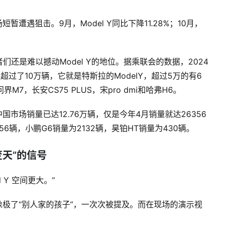
暂遭遇狙击。9月，Model Y同比下降11.28%；10月，
还是难以撼动Model Y的地位。据乘联会的数据，2024
超过了10万辆，它就是特斯拉的ModelY，超过5万的有6
界M7，长安CS75 PLUS，宋pro dmi和哈弗H6。
国市场销量已达12.76万辆，仅是今年4月销量就达26356
为1456辆，小鹏G6销量为2132辆，昊铂HT销量为430辆。
变天”的信号
el Y 空间更大。”
Y像极了“别人家的孩子”，一次次被提及。而在现场的演示视