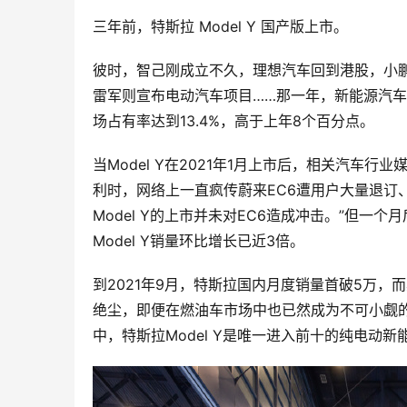
三年前，特斯拉 Model Y 国产版上市。
彼时，智己刚成立不久，理想汽车回到港股，小鹏汽
雷军则宣布电动汽车项目……那一年，新能源汽车在
场占有率达到13.4%，高于上年8个百分点。
当Model Y在2021年1月上市后，相关汽车行
利时，网络上一直疯传蔚来EC6遭用户大量退订
Model Y的上市并未对EC6造成冲击。”但一
Model Y销量环比增长已近3倍。
到2021年9月，特斯拉国内月度销量首破5万，而
绝尘，即便在燃油车市场中也已然成为不可小觑的
中，特斯拉Model Y是唯一进入前十的纯电动