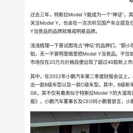
过去三年，特斯拉Model Y能成为一个“神话
关注Model Y，也会在一次次听见国产车企提
Y当竞品的品牌就难成明星品牌。
浅浅梳理一下曾试图攻占“神坛”的品牌们，“蔚
铂，无一不曾明里暗里把Model Y当竞品。不
市场仅在20万元价格段便出现了超过40款新上
其中，在2022年小鹏汽车第二季度财报会议上，
出一款B级车型以及一款C级车型。其中，B级新车将
G6，其不仅有着类似于特斯拉Model Y的大溜
报》，小鹏汽车董事长及CEO何小鹏曾放言，小鹏G