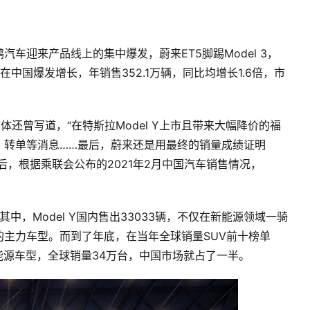
车迎来产品线上的集中爆发，蔚来ET5脚踢Model 3，
中国爆发增长，年销售352.1万辆，同比均增长1.6倍，市
业媒体还曾写道，“在特斯拉Model Y上市且带来大幅降价的福
、转单等消息……最后，蔚来还是用最终的销量成绩证明
个月后，根据乘联会公布的2021年2月中国汽车销售情况，
其中，Model Y国内售出33033辆，不仅在新能源领域一骑
主力车型。而到了年底，在当年全球销量SUV前十榜单
新能源车型，全球销量34万台，中国市场就占了一半。