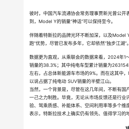
彼时，中国汽车流通协会常务理事贾新光曾公开表示
到，Model Y的销量“神话”可以保持至今。
伴随着特斯拉的品牌光环不断加深，以及Model
跑”优势，尽管已发布多年，它却依然“独步江湖”
数据更为直观，从乘联会的数据来看，2024年1
销量的38.3%；其中纯电车型累计销量为26315
左右，占总体新能源车市场的9%。而在这其中，Mod
以说占据了纯电动 SUV销量的半壁江山。
当然，一个背景是，尽管在这几年间，不断有国产纯
一己之力制胜。毕竟，无论从市场反馈还是行业评价
验、驾乘质感、补能体系、空间利用率等多个维度
表示，特斯拉技术上确实仍有领先、值得学习的