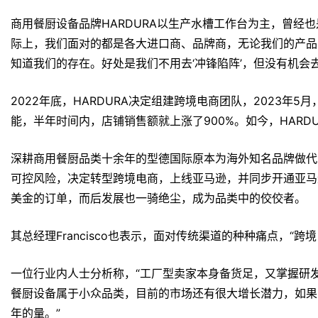
商用餐厨设备品牌HARDURA以生产水槽工作台为主，曾经
际上，我们面对的都是各大进口商、品牌商，无论我们的产品
知道我们的存在。好处是我们不用去‘冲锋陷阵’，但没有机会
2022年底，HARDURA决定组建跨境电商团队，2023年5
能，半年时间内，店铺销售额就上涨了900%。如今，HARD
深耕商用餐厨品类十余年的型德国际原本为海外知名品牌做代
可控风险，决定转型跨境电商，上线亚马逊，并同步开通亚马
美金的订单，而后发展也一骑绝尘，成为品类中的佼佼者。
其总经理Francisco也表示，面对传统渠道的种种痛点，“
一位行业内人士分析称，“工厂型卖家本身备货足，又掌握研
餐厨设备属于小众品类，目前的市场还有很大增长潜力，如果
年的量。”