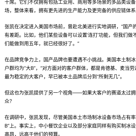
十席。它们不仅拥有包括工业用、商用等多场景的多品类设备
场，整体来看，拥有更先进的生产能力及更完备的供应链体系
张凯在决定进入美国市场前，曾赴北美进行实地调研，“国产
有差距。比如，他们某些设备可以设置‘连打’功能，但我们
们能做到用五年，就已经很好了。”
在品牌竞争力上，国产品牌也要遭遇不小挑战。美国本土制冰
户群均为“大B”，“对方面对的客户群体，都是肯德基、麦当
最为稳定的大客户，早已被本土品牌瓜分到“所剩无几”。
但这也为张凯提供了另一个视角——如果大客户的赛道太过拥
众？
在调研中，张凯发现，尽管美国本土市场制冰设备市场占有率
B”上。事实上，中小餐饮企业以及部分家庭同样有购买制冰
高昂，远高于他们的预算。