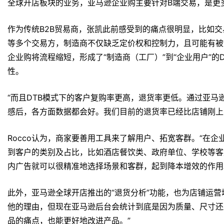
全球开店板块的业务，亚马逊企业购主要针对B端交易，是更
作为传统B2B贸易商，张凯此前感受到的痛点很明显，比如
等多个交易方，制造商不仅缺乏定价权和控制力，且可能有被
企业购将流程缩短，形成了“制造商（工厂）”到“企业用户”的
性。
“而且DTB模式下的客户复购率更高，退货率更低。通过亚
感后，各方面数据都会好。我们目前的退货率已经比店铺刚上线
Rocco认为，商家要善用工具来了解用户、拓宽客群。“在
到客户的类别及占比，比如酒店餐饮类、政府单位、学校等客
内广告就可以很精准地选择场景和客群，起到降本增效的作用
此外，亚马逊全球开店推出的“退货分析”功能，也为店铺运营
他的理由，但现在亚马逊后台会统计到底是因为质量、尺寸还
品的痛点，也能更好地改进产品。”