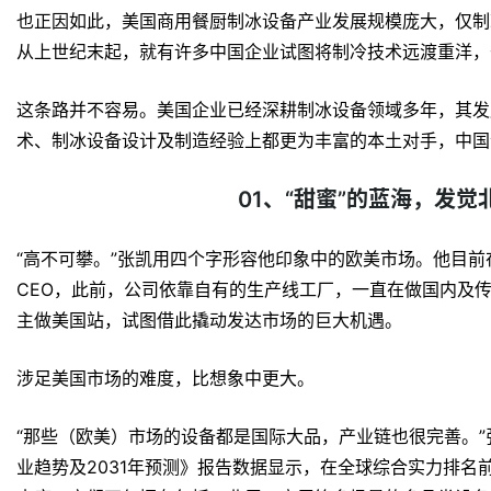
也正因如此，美国商用餐厨制冰设备产业发展规模庞大，仅制
从上世纪末起，就有许多中国企业试图将制冷技术远渡重洋，
这条路并不容易。美国企业已经深耕制冰设备领域多年，其发
术、制冰设备设计及制造经验上都更为丰富的本土对手，中国
01、“甜蜜”的蓝海，发
“高不可攀。”张凯用四个字形容他印象中的欧美市场。他目
CEO，此前，公司依靠自有的生产线工厂，一直在做国内及传
主做美国站，试图借此撬动发达市场的巨大机遇。
涉足美国市场的难度，比想象中更大。
“那些（欧美）市场的设备都是国际大品，产业链也很完善。”张凯
业趋势及2031年预测》报告数据显示，在全球综合实力排名