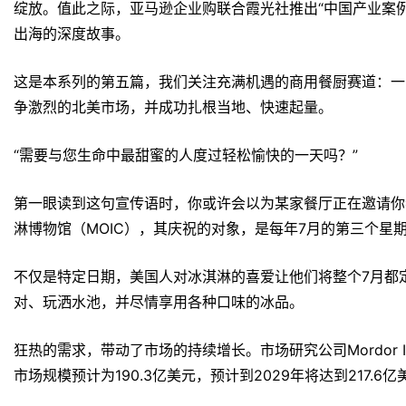
绽放。值此之际，亚马逊企业购联合霞光社推出“中国产业案
出海的深度故事。
这是本系列的第五篇，我们关注充满机遇的商用餐厨赛道：一
争激烈的北美市场，并成功扎根当地、快速起量。
“需要与您生命中最甜蜜的人度过轻松愉快的一天吗？”
第一眼读到这句宣传语时，你或许会以为某家餐厅正在邀请你
淋博物馆（MOIC），其庆祝的对象，是每年7月的第三个星
不仅是特定日期，美国人对冰淇淋的喜爱让他们将整个7月都定
对、玩洒水池，并尽情享用各种口味的冰品。
狂热的需求，带动了市场的持续增长。市场研究公司Mordor Int
市场规模预计为190.3亿美元，预计到2029年将达到217.6