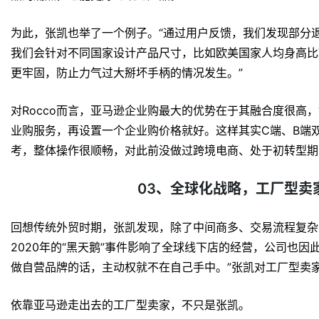
为此，张凯也举了一个例子。“通过用户反馈，我们发现部分
我们会针对不同国家设计产品尺寸，比如欧美国家人均身高比
更牢固，防止力气过大掰坏手柄的情况发生。”
对Rocco而言，亚马逊企业购最大的优势在于其融合度很高
业购服务，再设置一个企业购价格就好。这样其实C端、B端
考，整体操作很顺畅，对此前没做过跨境电商、处于初转型期
03、全球化战略，工厂型卖
回想传统外贸时期，张凯发现，除了中间商多、交易流程复杂
2020年的“黑天鹅”事件影响了全球线下店的经营，公司也
做自营品牌的话，主动权就不在自己手中。”张凯对工厂型卖家
依靠亚马逊走出去的工厂型卖家，不只是张凯。