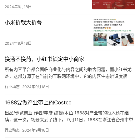
2024年9月18日
小米折戟大折叠
2024年9月18日
换汤不换药，小红书锁定中小商家
所有内容平台都会面临商业化与内容之间的取舍问题，而小红书尤
甚，这部分源于在当前的互联网环境中，它的内容生态辨识度很
高。 这种印象的形成，除了平台定位明确加之对调性的把控，也是
行业动态
2024年9月18日
一种算…
1688要做产业带上的Costco
出品/壹览商业 作者/李彦 编辑/木鱼 1688对产业带的投入还在继
续，这一次，场景来到了线下。 9月11日，1688在浙江省台州市举
办了1688选品中心暨1688商人节发布会。在…
行业动态
2024年9月18日