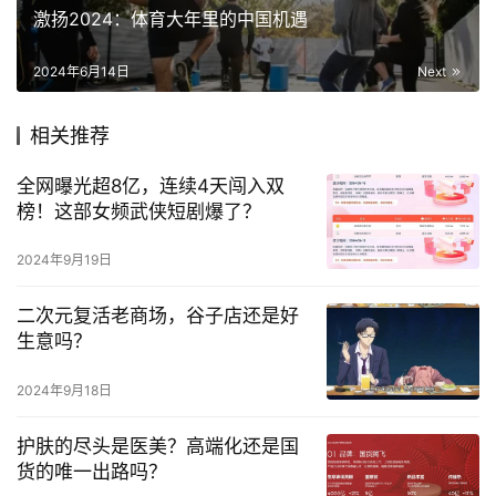
激扬2024：体育大年里的中国机遇
2024年6月14日
Next
相关推荐
全网曝光超8亿，连续4天闯入双
榜！这部女频武侠短剧爆了？
2024年9月19日
二次元复活老商场，谷子店还是好
生意吗？
2024年9月18日
护肤的尽头是医美？高端化还是国
货的唯一出路吗？