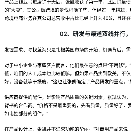
产品上线亚马逊店铺十天后，张凯收获了第一单，此后销量便
的“大卖”，其公司做跨境的步伐稍晚了些，但经过一年耕耘
跨境电商业务在其公司总营收中占比已经上升为40%，且还
02、研发与渠道双线并行
发掘需求、寻找蓝海只是扎根美国市场的开始，机遇背后，需
对于中小企业与家庭客户而言，他们最在意的点是“不用修”。
低，咱们的人工成本也比较低嘛。但如果产品卖到欧美，不仅
好，设备就等于报废。”这也让张凯确定了产品研发的重点，“
供应商提供的配件，是影响产品质量的关键因素。张凯认为，
背书的合作商。“价格不是最重要的，先看质量，质量好了，
如电控部分的组件。”
在产品设计上，张凯并不追求功能的华丽。“对商用产品来说