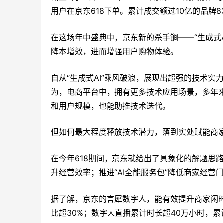
用户在京东618下单。累计成交额过10亿的品牌8
在这场年中盛典中，京东新的杀手锏——“生成式A
降本增效，进而增强用户购物体验。
自从“生成式AI”乘风破浪，展现出超强的技术
为，电商平台中，拥有更多技术应用场景，多年来
和用户规模，也能助推技术迭代。
但如何最大程度释放技术潜力，落到实处赋能商家
在今年618期间，京东就给出了具象化的解题思
升经营效率；推进“AI全能服务包”降低商家经
据了解，京东的言犀数字人，能有效提升商家闲时直
比超30%；数字人直播累计时长超40万小时，累