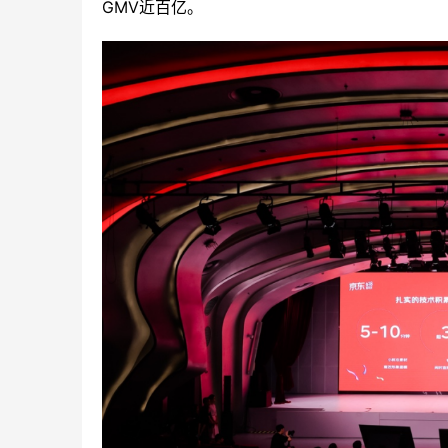
GMV近百亿。