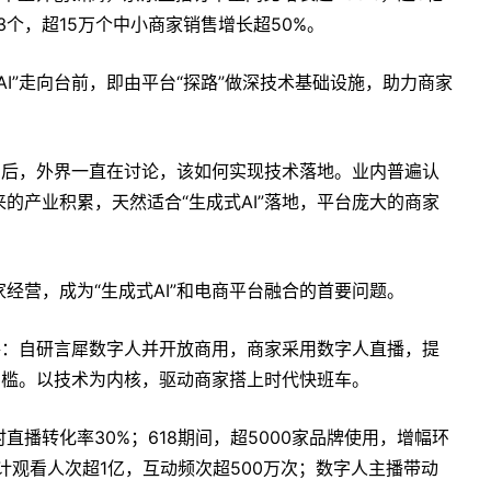
3个，超15万个中小商家销售增长超50%。
I”走向台前，即由平台“探路”做深技术基础设施，助力商家
实力后，外界一直在讨论，该如何实现技术落地。业内普遍认
的产业积累，天然适合“生成式AI”落地，平台庞大的商家
经营，成为“生成式AI”和电商平台融合的首要问题。
路：自研言犀数字人并开放商用，商家采用数字人直播，提
营门槛。以技术为内核，驱动商家搭上时代快班车。
播转化率30%；618期间，超5000家品牌使用，增幅环
计观看人次超1亿，互动频次超500万次；数字人主播带动