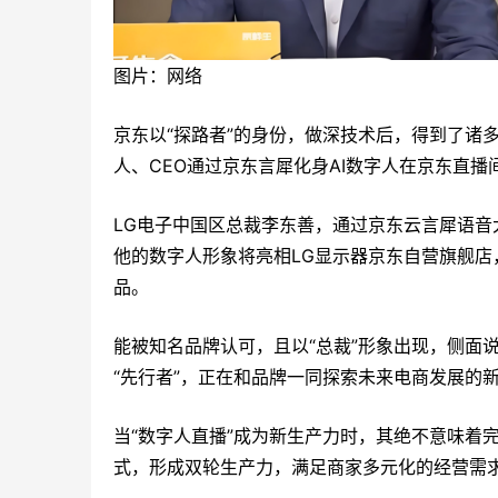
图片：
网络
京东以“探路者”的身份，做深技术后，得到了诸多
人、CEO通过京东言犀化身AI数字人在京东直播
LG电子中国区总裁李东善，通过京东云言犀语
他的数字人形象将亮相LG显示器京东自营旗舰店
品。
能被知名品牌认可，且以“总裁”形象出现，侧面
“先行者”，正在和品牌一同探索未来电商发展的
当“数字人直播”成为新生产力时，其绝不意味着
式，形成双轮生产力，满足商家多元化的经营需