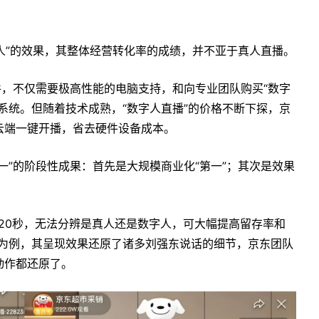
真人”的效果，其整体经营转化率的成绩，并不亚于真人直播。
件，不仅需要极高性能的电脑支持，和向专业团队购买“数字
系统。但随着技术成熟，“数字人直播”的价格不断下探，京
云端一键开播，省去硬件设备成本。
一”的阶段性成果：首先是大规模商业化“第一”；其次是效果
20秒，无法分辨是真人还是数字人，可大幅提高留存率和
首秀为例，其呈现效果还原了诸多刘强东说话的细节，京东团队
动作都还原了。