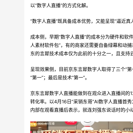
以“数字人直播”的方式化解。
“数字人直播”既具备成本优势，又能呈现“逼近
成本侧，早期“数字人直播”的成本分为硬件和软
人素材软件包”，有的商家还需要自备绿幕和动捕
东的言犀技术成本仅为此前的十分之一，且支持
呈现效果侧，目前京东言犀数字人取得了三个“第
“第一”；最后是技术“第一”。
京东言犀数字人直播能做到在观众进入直播间的1
转化率。以4月16日“采销东哥”AI数字人直播
内部在观看直播后表示，就连刘强东说话时的小