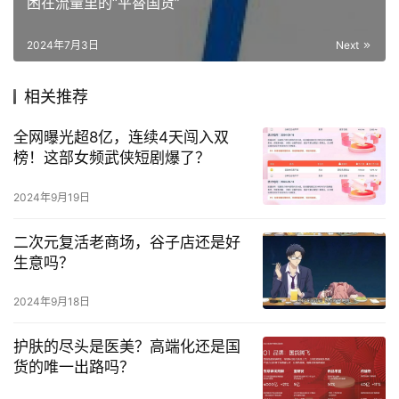
困在流量里的“平替国货”
2024年7月3日
Next
相关推荐
全网曝光超8亿，连续4天闯入双
榜！这部女频武侠短剧爆了？
2024年9月19日
二次元复活老商场，谷子店还是好
生意吗？
2024年9月18日
护肤的尽头是医美？高端化还是国
货的唯一出路吗？