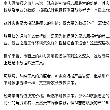
拿志愿填报这事儿来说，现在的AI填报志愿最大的价值，其
校以及专业分数线，根据统计数据预测录取参考等，本质上代
这其实也是大模型最擅长的事情：做大量的数据分析、逻辑分
张雪峰的课为什么卖得好，是因为他提供的是志愿报考的第二
业，就业之后工作环境怎么样？性格适合不适合？这些深层次
目前来看，市面上的AI志愿填报还做不到这么深入，这也就导
上还是个数据筛选工具。
可以说，从纯工具的角度看，AI志愿填报产品靠谱，但从用
不能像张雪峰一样，真正帮家长去做决策。
经济学讲价值决定价格。既然不能做决策，那么AI填报志愿
商业的角度来看，虽然张雪峰很挣钱，但AI志愿填报的产品