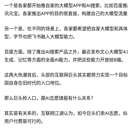
一个是各家都开始推自家的大模型APP和AI搜索，比如百度
讯元宝。各家推出APP的目的很直接，构建自己的大模型流
另一个是，在不同的场景上，各家都希望把自家大模型和具体
型，字节也把飞书融入大模型能力。
百度方面，除了推出AI搜索产品之外，最近发布文心大模型4.0
生成、记忆等方面的全面AI能力，并把这些能力开放给B端。
这两大热潮背后，头部的互联网巨头其实都努力实现一个目标
固自身在旧时代的入口地位。
那么巨头抢入口，跟AI志愿填报有什么关系？
其实是有关系的，互联网江湖认为，如今巨头们卖AI志愿，似
用户付费是可行的。