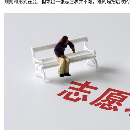
规则和形式在变，但填出一张志愿表并不难，难的是把后续的