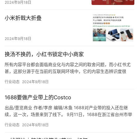
2024年9月18日
小米折戟大折叠
2024年9月18日
换汤不换药，小红书锁定中小商家
所有内容平台都会面临商业化与内容之间的取舍问题，而小红书尤
甚，这部分源于在当前的互联网环境中，它的内容生态辨识度很
高。 这种印象的形成，除了平台定位明确加之对调性的把控，也是
行业动态
2024年9月18日
一种算…
1688要做产业带上的Costco
出品/壹览商业 作者/李彦 编辑/木鱼 1688对产业带的投入还在继
续，这一次，场景来到了线下。 9月11日，1688在浙江省台州市举
办了1688选品中心暨1688商人节发布会。在…
行业动态
2024年9月18日