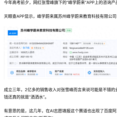
今年高考前夕，网红张雪峰旗下的“峰学蔚来”APP上的咨询
天眼查APP显示，峰学蔚来属苏州峰学蔚来教育科技有限公司，
成立三年，2亿多的销售收入对张雪峰而言来说可能是不错的
钱还真的就是“洒洒水”。
有意思的是，这几年，在AI志愿填报这个赛道也出现了百度阿