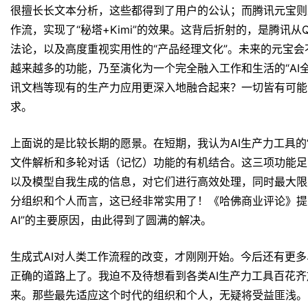
很擅长长文本分析，这些都得到了用户的公认；而腾讯元宝则
作流，实现了“秘塔+Kimi”的效果。这背后折射的，是腾讯
法论，以及高度重视实用性的“产品经理文化”。未来的元宝
越来越多的功能，乃至演化为一个完全融入工作和生活的“AI
讯文档等现有的生产力应用更深入地融合起来？一切皆有可能
求。
上面说的是比较长期的愿景。在短期，我认为AI生产力工具的
文件解析和多轮对话（记忆）功能的有机结合。这三项功能足
以及模型自我生成的信息，对它们进行高效处理，同时最大限
分组织和个人而言，这已经非常实用了！《哈佛商业评论》提
AI”的主要原因，由此得到了圆满的解决。
生成式AI对人类工作流程的改变，才刚刚开始。今后还有更
正确的道路上了。我迫不及待想看到各类AI生产力工具百花
来。那些最先适应这个时代的组织和个人，无疑将受益匪浅。