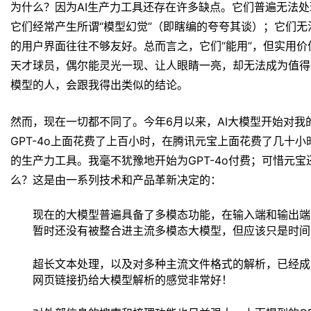
为什么？因为AI生产力工具还存在许多缺点。它们普遍无法
它们经常产生所谓“模型幻觉”（即瞎编的夸夸其谈）；它们
的用户界面往往不够友好。总而言之，它们“能用”，但实用
天才球员，偶尔能灵光一现、让人眼睛一亮，却无法成为值得
模型的人，会跟我得出类似的结论。
然而，现在一切都不同了。今年6月以来，AI大模型开始对
GPT-4o上面花费了上百小时，在腾讯元宝上面花费了几十
的生产力工具。我毫不犹豫地开始为GPT-4o付费；可惜元
么？这是由一系列技术和产品革新决定的：
现在的大模型普遍具备了多模态功能，在输入端和输出端
暂时还没有被整合进主流多模态大模型，但应该只是时间
超长文本处理，以及对多种主流文件格式的解析，已经成
网页链接扔给大模型解析的感觉非常好！