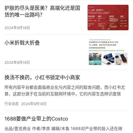
护肤的尽头是医美？高端化还是国
货的唯一出路吗？
2024年9月18日
小米折戟大折叠
2024年9月18日
换汤不换药，小红书锁定中小商家
所有内容平台都会面临商业化与内容之间的取舍问题，而小红书尤
甚，这部分源于在当前的互联网环境中，它的内容生态辨识度很
高。 这种印象的形成，除了平台定位明确加之对调性的把控，也是
行业动态
2024年9月18日
一种算…
1688要做产业带上的Costco
出品/壹览商业 作者/李彦 编辑/木鱼 1688对产业带的投入还在继