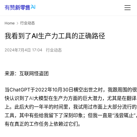
Home
行业动态
我看到了AI生产力工具的正确路径
2024年7月4日 17:04
行业动态
来源：互联网怪盗团
当ChatGPT于2022年10月30日横空出世之时，我跟周
快认识到了
AI
大模型在生产力方面的巨大潜力，尤其是在翻译
上。此后大约一年半的时间里，我试用过市面上大部分流行的
工具，其中有些给我留下了深刻印象；但我一直是“浅尝辄止
有在真正的工作任务上依赖过它们。