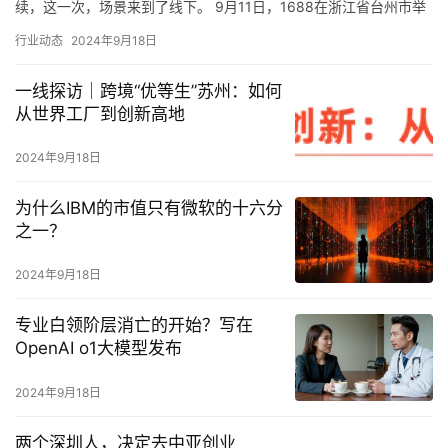
续，这一次，场景来到了线下。 9月11日，1688在浙江省台州市举
办了1688选品中心暨1688商人节发布会。在…
行业动态
2024年9月18日
一线探访｜跨境“优等生”苏州：如何
从世界工厂到创新高地
2024年9月18日
为什么IBM的市值只有微软的十六分
之一？
2024年9月18日
专业白领阶层消亡的开始？写在
OpenAI o1大模型发布
2024年9月18日
两个深圳人，决定去中亚创业