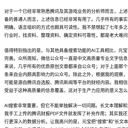
对于一个已经非常熟悉腾讯及其游戏业务的分析师而言，上述
备的普通人而言，上述信息已经非常有用了。几乎所有的事实
明确，语言组织的方式也颇具可读性。我不禁想起了七年多之
行业时，找资料、整理资料、确定资料可靠性，都是老大难问
值得特别指出的是，与其他具备搜索功能的AI工具相比，元
完善。众所周知，微信公众号一直是中文高质量专业文字信息
来说，几乎所有的优质原创文章都来自公众号；对于上面那个
条来自业内颇具影响力的公众号。除此之外，根据我的观察，
可能是源自腾讯自选股、腾讯新闻等平台的财经内容。我相信
受益于这种高质量的信息覆盖，这对于生产力应用的意义怎么
AI搜索非常重要，但它不能单独解决一切问题。长文本理解
我手工上传的腾讯财报PDF文件就发挥了补充作用；其实我还可
行更深入的数据分析。让我高兴的是，元宝把“搜索”和“长文