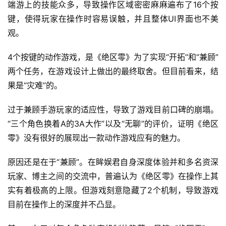
端游上的技能众多，导致操作区域密密麻麻遍布了16个按
键，使得玩家在操作时容易误触，并且整体UI界面也不美
观。
4个按键的动作游戏，是《绝区零》为了实现“开拓”和“兼顾”
两个任务，在游戏设计上做出的最终取舍。但目前看来，结
果是“灾难”的。
过于兼顾手游玩家的适应性，导致了游戏目前口碑的崩塌。
“三个角色换着A的3A大作”以及“无聊”的评价，证明《绝区
零》没有很好的展现出一款动作游戏应有的魅力。
原因还是在于“兼顾”。在眸娱君自身深度体验并和多名资深
玩家、博主之间的交流中，普遍认为《绝区零》在操作上其
实有着极高的上限。但游戏刻意隐藏了2个机制，导致游戏
目前在操作上的深度并不凸显。