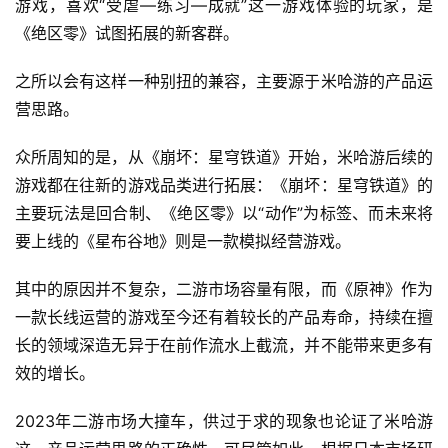
游戏，喜欢“受虐—练习—成就”这一游戏体验的玩家，是
《绝区零》试图拓展的新客群。
之所以会有这样一种别扭的兼容，主要源于米哈游的产品运
营思路。
众所周知的是，从《崩坏：星穹铁道》开始，米哈游后续的
游戏都在往新的游戏品类进行拓展：《崩坏：星穹铁道》的
主要玩法是回合制、《绝区零》以“动作”为标签、而未来将
要上线的《星布谷地》则是一款模拟经营游戏。
其中的原因并不复杂，二游市场容量有限，而《原神》作为
一款长线运营的游戏至今还有着较长的产品寿命，持续在擅
长的领域深造无异于在前作流水上截流，并不能带来更多有
效的增长。
2023年二游市场大撞车，供过于求的现象也论证了米哈游