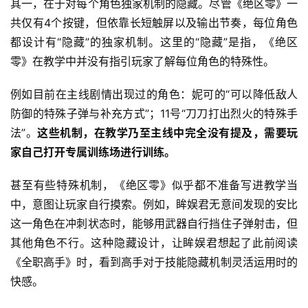
其一，在于对每个角色独家机制的隐藏。尽管《绝区零》一
共仅有4个按键，但依靠长短触屏以及输出节奏，每位角色
都设计有“隐藏”的独家机制。这里的“隐藏”是指，《绝区
零》在教学中并没有指引玩家了解每位角色的特殊性。
例如目前在主线剧情出现过的角色：妮可的“可以降低敌人
防御的特殊子弹与补充方式”；11号“刀刀打出烈火的特殊手
法”。
这些机制，在教学乃至主线中完全没有提及，需要玩
家自己打开专属训练场进行训练。
甚至有些特殊机制，《绝区零》似乎都不准备写进教学当
中，意图让玩家自行摸索。例如，眸娱君无意间发现的安比
这一角色在冲刺状态时，能够用武器自行挡住子弹射击，但
其他角色不行。这种隐藏设计，让眸娱君想起了此前阅读
《全职高手》时，看到高手对于技能隐藏机制灵活运用时的
快感。