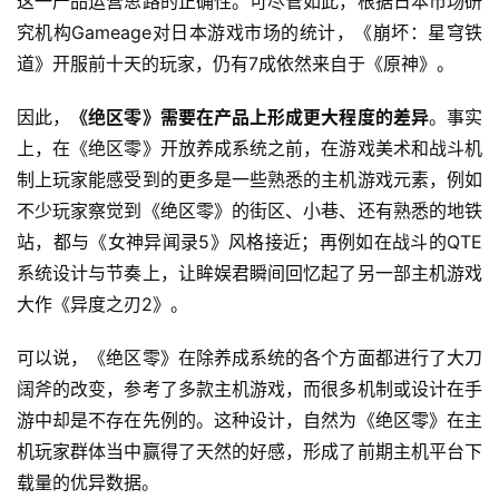
这一产品运营思路的正确性。可尽管如此，根据日本市场研
究机构Gameage对日本游戏市场的统计，《崩坏：星穹铁
道》开服前十天的玩家，仍有7成依然来自于《原神》。
因此，
《绝区零》需要在产品上形成更大程度的差异
。事实
上，在《绝区零》开放养成系统之前，在游戏美术和战斗机
制上玩家能感受到的更多是一些熟悉的主机游戏元素，例如
不少玩家察觉到《绝区零》的街区、小巷、还有熟悉的地铁
站，都与《女神异闻录5》风格接近；再例如在战斗的QTE
系统设计与节奏上，让眸娱君瞬间回忆起了另一部主机游戏
大作《异度之刃2》。
可以说，《绝区零》在除养成系统的各个方面都进行了大刀
阔斧的改变，参考了多款主机游戏，而很多机制或设计在手
游中却是不存在先例的。这种设计，自然为《绝区零》在主
机玩家群体当中赢得了天然的好感，形成了前期主机平台下
载量的优异数据。