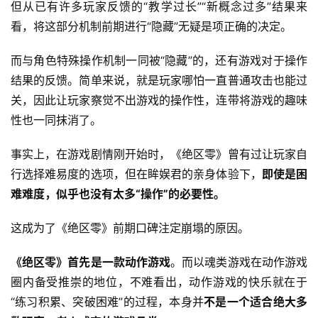
但从已有许多玩家反馈的“教学过长”“新概念过多”结果来
看，将这部分机制前期进行“隐藏”无疑是项正确的决定。
而与角色特殊操作机制一同被“隐藏”的，还有游戏对于操作
结果的反馈。简单来说，就是玩家哪怕一直普通攻击也能过
关，因此让玩家察觉不出游戏的操作性，连带将游戏的趣味
性也一同抹消了。
事实上，在游戏剧情刚开始时，《绝区零》曾有过让玩家自
行选择难易度的选项，但在眸娱君的亲身体验下，
即使是困
难难度，似乎也没有太多“操作”的必要性。
这成为了《绝区零》前期口碑注定崩塌的原因。
《绝区零》首先是一款动作游戏
。而以魂类游戏在动作游戏
圈内备受推崇的地位，不难看出，动作游戏的快乐就在于
“练习积累、突破困难”的过程，本身并
不是一个适合绝大多