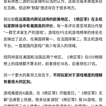
会有熟悉二游的玩家理所应当的认为，这是否是米黑或米白
在互刷，但这种“割裂”感还存在于很多地方。
就比如
在远离国内舆论战场的欧美地区，《绝区零》在主机
玩家群体当中有着颇高的评价
，有一条评论甚至将其比作是
“一群艺术家生产的游戏”。游戏在PS主机游戏榜单的排名也
反映出了这点，在美国排第一，在法国排第二。而主机游戏
平台，一直是国内游戏厂商少有深入的领域。
但同样是在美国和法国这两个地区，《绝区零》在iOS畅销
榜上的成绩都不算太好，前者排在18名，后者排在27名。
另一个更大的差异之处在于，
不同玩家对于游戏难度的理解
有着很大的区别。
游戏难度的A面是，在《绝区零》开服首日，“《绝区零》无
聊”迅速登上热搜，很多玩家调侃“《绝区零》是3A游戏，但