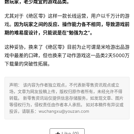
数玩家，老少咸宜的游戏品类。
尤其对于《绝区零》这样一款长线运营，用户以千万计的游
戏。
因为玩家之间的反应、操作能力各不相同，导致游戏前
期的难易度设计，只能说是在“勉强为之”。
这种妥协，换来了《绝区零》目前为止可谓是米哈游出品游
戏中最差的口碑，但也换来了动作游戏这一品类2天5000万
下载量的突破性拓展。
声明： 该内容为作者独立观点，不代表新零售资讯观点或立
场，文章为网友投稿上传，版权归原作者所有，未经允许不得
转载。 新零售资讯站仅提供信息存储服务，如发现文章、图片
等侵权行为，侵权责任由作者本人承担。 如对本稿件有异议或
投诉，请联系：wuchangxu@youzan.com
Like
(0)