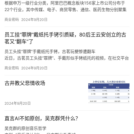
统的设计者、平衡商家和消费者利益的服务商。
根据申万一级行业分类，阿里巴巴概念板块156家上市公司分布于
22个行业，其中传媒、电子、商贸零售、通信、医药生物分别聚集
了50、25、13、11、9只概念股。
商业密码
2024年9月20日
根据申万一级行业分类，华为概念板块896家上市公司分布于28个
行业，其中，计算机、电子、机械设备、通信、电力设备分别聚集
员工挂“罪牌”戴纸托手铐引质疑，80后王云安创立的古
了220、193、92、65、61只概念股。
茗又“翻车”了
员工头挂“罪牌”手戴纸托手铐，古茗玩梗惨遭翻车
近日，古茗员工头挂“罪牌”、手戴形似手铐纸托的视频，在社交平台
上广泛传播，引发诸多网友热议。
商业密码
2024年9月20日
至于上海，王云安认为该市场毗邻浙江，因此会有一定的消费者基
础，但是上海奶茶行业竞争激烈，外卖比例很高，相对来说门店的
古井教父悲情收场
收益更难做好，“我们在进省会城市，以及大的一线城市的时候，我
们一定是做好准备了再去的，比如上海的消费者到底要什么，我们
进去应该怎么做才可以让更多的店做得更好，古茗能够给上海的消
2024年9月20日
费者带来什么样的不同呢，这些是我们要去思考的。
直言AI不如原创，吴克群凭什么？
吴克群的原创音乐哲学