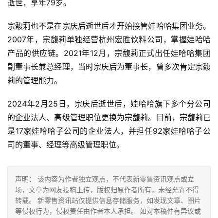
逝世，享年79岁。
宗馥莉也不是在宗庆后逝世后才开始接管娃哈哈集团业务。
2007年，宗馥莉单独经营杭州宏胜饮料公司，掌握娃哈哈
产品的供应链。2021年12月，宗馥莉正式出任娃哈哈集团
副董事长兼总经理，当时宗庆后为董事长，曾多次肯定宗馥
莉的管理能力。
2024年2月25日，宗庆后逝世后，娃哈哈旗下多个分公司
的企业法人、高级管理职位更换为宗馥莉。目前，宗馥莉已
是17家娃哈哈子公司的企业法人，并担任92家娃哈哈子公
司的董事、经理等高级管理职位。
声明： 该内容为作者独立观点，不代表新零售资讯观点或立
场，文章为网友投稿上传，版权归原作者所有，未经允许不得
转载。 新零售资讯站仅提供信息存储服务，如发现文章、图片
等侵权行为，侵权责任由作者本人承担。 如对本稿件有异议或