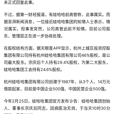
未正式回复此事。
不过，据第一财经报道，有娃哈哈前高管称，此事属实。而
据澎湃新闻消息，一位接近娃哈哈集团的知情人士表示，情
况属实，但事发突然，公司高管此前不知情，目前公司股
东、管理层正在进一步协商处理。
在股权结构方面，据天眼查APP显示，杭州上城区投资控股
集团有限公司持有杭州娃哈哈集团有限公司46%股权，是公
司最大股东。宗庆后个人持有29.4%股权，为第二大股东，
娃哈哈集团工会持有24.6%股权。
杭州娃哈哈集团有限公司创建于1987年，从3个人、14万元
借款起家，目前是中国企业500强、中国民营企业500强。
今年2月25日，娃哈哈集团官方发布讣告：娃哈哈集团创始
人、董事长宗庆后同志，因病医治无效，于当天10时30分