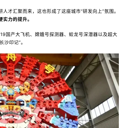
研人才汇聚而来，这也形成了这座城市“研发向上”氛围。
硬实力的提升。
19国产大飞机、嫦娥号探测器、蛟龙号深潜器以及超大
长沙印记”。