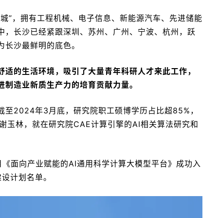
之城”，拥有工程机械、电子信息、新能源汽车、先进储能
中，长沙已经紧跟深圳、苏州、广州、宁波、杭州，跃
为长沙最鲜明的底色。
舒适的生活环境，吸引了大量青年科研人才来此工作，
进制造业新质生产力的培育贡献力量。
至2024年3月底，研究院职工硕博学历占比超85%，
谢玉林，就在研究院CAE计算引擎的AI相关算法研究和
目《面向产业赋能的AI通用科学计算大模型平台》成功入
建设计划名单。