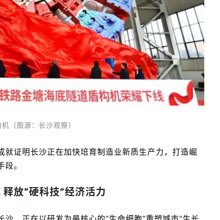
盾构机（图源：长沙观察）
成就证明长沙正在加快培育制造业新质生产力，打造崛
手段。
 释放“硬科技”经济活力
沙，正在以研发为最核心的“生命细胞”重塑城市“生长