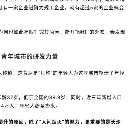
，就有一家企业进阶为规工企业，就有超过5家的企业蝶变
为何也如此亮眼？究其原因，撕开“网红”的外衣，会发现
：青年城市的研发力量
人称道，这背后是“扎堆”的年轻人为这座城市塑造了年轻
均年龄37岁，低于全国的38.8岁；同时，近三年新增人口
9.14万人，年轻人纷至沓来。
攀升的原因，除了“人间烟火”的魅力，更重要的是长沙