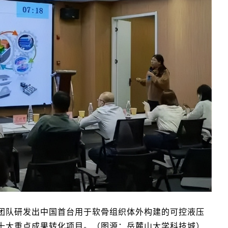
团队研发出中国首台用于软骨组织体外构建的可控液压
十大重点成果转化项目。（图源：岳麓山大学科技城）