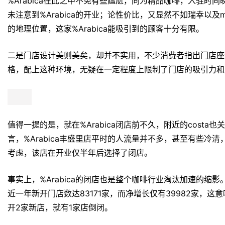
%Arabica在此之中不免有些尴尬，同为精品咖啡，入驻时
未注意到%Arabica的开业；论性价比，又显然不如瑞幸以及
的地理位置，这家%Arabica能吸引到的顾客十分有限。
二是门店设计美则美矣，却并不实用，不少消费者指出门店座
格，配上这种环境，无疑在一定程度上限制了门店的吸引力和
值得一提的是，就在%Arabica闭店前不久，附近的cost
言，%Arabica丰盛里店平时的人流量并不多，甚至有些冷
考虑，该店在开业仅半年后选择了闭店。
事实上，%Arabica的闭店也是整个咖啡行业淘汰加速的缩影
近一年新开门店数达83171家，而净增长仅有39982家，这
开2家新店，就有1家店倒闭。