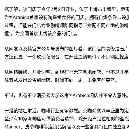
据了解，该门店于今年2月2日开业，位于上海市丰盛里，距离
为%Arabica首家设有陶瓷堂食杯的门店，拥有自烘条件与
过程，还能在门店专业咖啡师陪同指导下拼配不同产地的咖啡
棍”，为全国首家上线该产品的门店。
从网友以及其官方公众号发布的图片看，该门店的装修是石库
方还设置了一个玫瑰花阳台，在开业之初吸引了不少网红探店
从围挡装修、开业迎客，到现在悄无声息地闭店，也不过才半
味着从发出公告到闭店，时间不到一周，未免有些突然。
不过，也有不少消费者表示这家%Arabica闭店并不令人意外
一是该地址附近，咖啡行业竞争激烈。茶咖观察以丰盛里为定
至少有10家咖啡店可供消费者选择，除开距离定位相似的蓝瓶
Manner、皮爷咖啡等连锁品牌店以及一些各具特色的独立咖