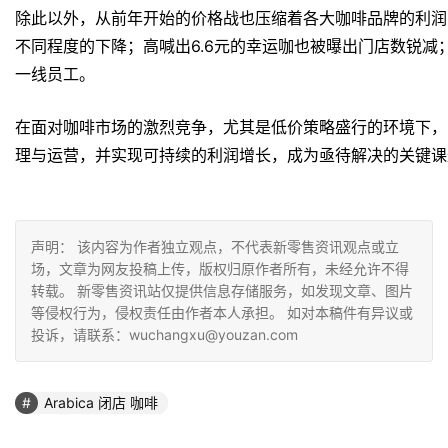
除此以外，从前年开始的价格战也压缩着各大咖啡品牌的利润
不同程度的下降；高喊出6.6元的幸运咖也被曝出门店数锐减
一线员工。
在面对咖啡市场的激烈竞争，尤其是低价策略盛行的环境下，
理与运营，并实现可持续的利润增长，成为亟待解决的关键课
声明： 该内容为作者独立观点，不代表新零售资讯观点或立
场，文章为网友投稿上传，版权归原作者所有，未经允许不得
转载。 新零售资讯站仅提供信息存储服务，如发现文章、图片
等侵权行为，侵权责任由作者本人承担。 如对本稿件有异议或
投诉，请联系：wuchangxu@youzan.com
Arabica 闭店 咖啡