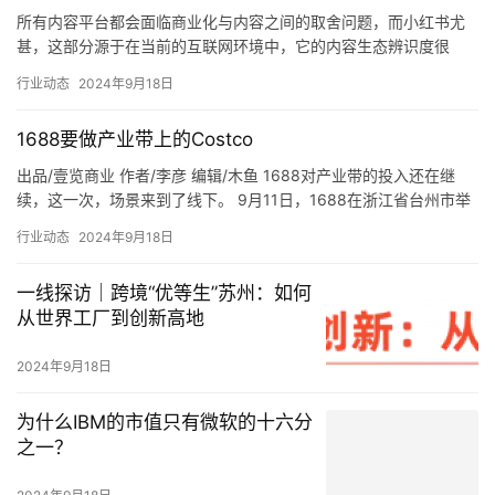
所有内容平台都会面临商业化与内容之间的取舍问题，而小红书尤
甚，这部分源于在当前的互联网环境中，它的内容生态辨识度很
高。 这种印象的形成，除了平台定位明确加之对调性的把控，也是
行业动态
2024年9月18日
一种算…
1688要做产业带上的Costco
出品/壹览商业 作者/李彦 编辑/木鱼 1688对产业带的投入还在继
续，这一次，场景来到了线下。 9月11日，1688在浙江省台州市举
办了1688选品中心暨1688商人节发布会。在…
行业动态
2024年9月18日
一线探访｜跨境“优等生”苏州：如何
从世界工厂到创新高地
2024年9月18日
为什么IBM的市值只有微软的十六分
之一？