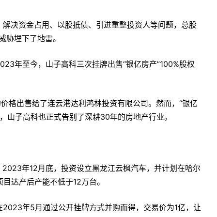
，解决资金占用、以股抵债、引进重整投资人等问题，总股
退市威胁埋下了地雷。
23年至今，山子高科三次挂牌出售“银亿房产”100%股权
亿的价格出售给了连云港达利鸿林投资有限公司。然而，“银亿
至此，山子高科也正式告别了深耕30年的房地产行业。
。2023年12月底，投资设立黑龙江云枫汽车，并计划在哈尔
项目达产后产能不低于12万台。
2023年5月通过公开挂牌方式并购而得，交易价为1亿，让