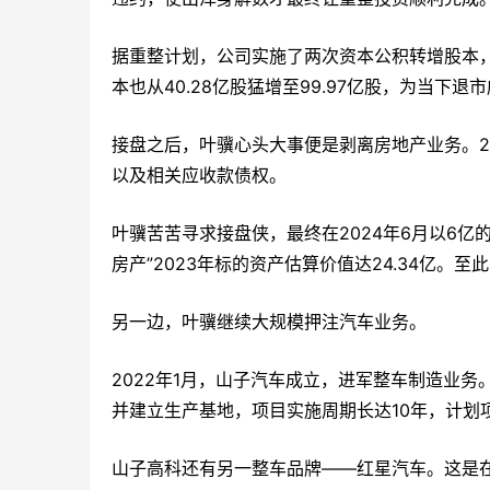
据重整计划，公司实施了两次资本公积转增股本
本也从40.28亿股猛增至99.97亿股，为当下
接盘之后，叶骥心头大事便是剥离房地产业务。20
以及相关应收款债权。
叶骥苦苦寻求接盘侠，最终在2024年6月以6
房产”2023年标的资产估算价值达24.34亿。
另一边，叶骥继续大规模押注汽车业务。
2022年1月，山子汽车成立，进军整车制造业务
并建立生产基地，项目实施周期长达10年，计划
山子高科还有另一整车品牌——红星汽车。这是在