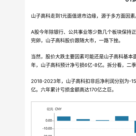
山子高科走到1元面值退市边缘，源于多方面因素
A股今年除银行、公共事业等少数几个板块保持
完卵，山子高科股价跟随大市，一路下挫。
当然，股价大跌主要因素可能还是山子高科基本面
年，山子高科预计净亏损6亿-8亿。拆分看，二季度预
2018-2023年，山子高科扣非后净利润分别为-15.16亿
亿。六年累计亏损金额高达170亿之巨。