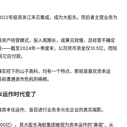
022年投资浙江禾芯集成，成为大股东。而后者主营业务为
重资产经营模式，投入周期长，成果见效慢，且经营不确定
—截至2024年一季度末，公司货币资金仅10.5亿，而短
亿其它应付款。
骥实控下的山子高科，均有一个特点，那就是喜欢资本运
目前遭遇退市危机的祸根。
本运作时代变了
搞资本化运作、盲目进行业务多元化企业的真实缩影。
00亿）。其大股东海航集团被视为资本运作的“鼻祖”，从