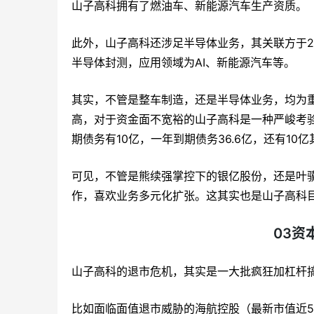
山子高科拥有了燃油车、新能源汽车生产资质。
此外，山子高科还涉足半导体业务，其关联方于2
半导体封测，应用领域为AI、新能源汽车等。
其实，不管是整车制造，还是半导体业务，均为
高，对于资金面不宽裕的山子高科是一种严峻考验—
期债务有10亿，一年到期债务36.6亿，还有10
可见，不管是熊续强掌控下的银亿股份，还是叶
作，喜欢业务多元化扩张。这其实也是山子高科
03资
山子高科的退市危机，其实是一大批疯狂加杠杆
比如面临面值退市威胁的海航控股（最新市值近5