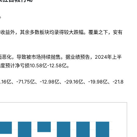
。
正收益外，其余多数板块均录得较大跌幅。覆巢之下，安有
恶化，导致被市场持续抛售。据业绩预告，2024年上半
计净亏损10.58亿-12.58亿。
、-71.75亿、-12.98亿、-29.16亿、-19.98亿、-21.8