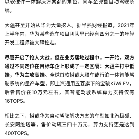
以软硬件一体解决方案商的角色，向车企兜售自动驾驶系
统。
大疆甚至开始从华为大量挖人。据半熟财经报道，2021年
上半年内，华为某些造车项目团队里已经有四分之一的年轻
开发工程师被大疆挖走。
尽管开启了抢人大战，但在业务落地过程中，一开始，双方
通过不同定位在目标车企上形成了一定区隔：大疆主打中低
端，华为主攻高端。
全球首款搭载大疆车载行泊一体智能驾
驶系统的量产车型，即上汽通用五菱旗下的宝骏KiWi EV，
后者售价在10万元左右，其智能驾驶系统算力支持仅有
16TOPS。
相比之下，搭载华为自动驾驶解决方案的车型如北汽极狐、
长安阿维塔等，售价动辄三四十万元，算力支持更是达到
400TOPS。