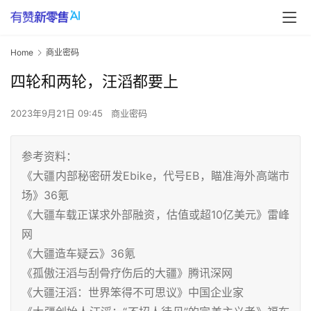
Home
商业密码
四轮和两轮，汪滔都要上
2023年9月21日 09:45
商业密码
参考资料：
《大疆内部秘密研发Ebike，代号EB，瞄准海外高端市
场》36氪
《大疆车载正谋求外部融资，估值或超10亿美元》雷峰
网
《大疆造车疑云》36氪
《孤傲汪滔与刮骨疗伤后的大疆》腾讯深网
《大疆汪滔：世界笨得不可思议》中国企业家