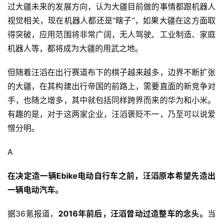
过大疆未来的发展方向，认为大疆目前做的事情都跟机器人
视觉相关，现在机器人都还是“瞎子”，如果大疆在这方面取
得突破，应用范围将非常广阔，无人驾驶、工业制造、家庭
机器人等，都将成为大疆的用武之地。
但随着汪滔在出行赛道布下的棋子越来越多，边界不断扩张
的大疆，在其构建出行帝国的前路上，需要直面的新竞争对
手，也随之增多，其中就包括同样跨界而来的华为和小米。
有趣的是，对于这两家企业，汪滔褒贬不一，乃至可以说爱
憎分明。
A
在决定造一辆Ebike电动自行车之前，汪滔原本希望先造出
一辆电动汽车。
据36氪报道，
2016年前后，汪滔曾动过造整车的念头。
当