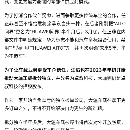
式，变更为最为基础的零部件供应商模式。
为了打消合作伙伴疑虑，进而争取更多传统车企的合作，任
正非甚至不惜给爱将余承东当头一棒，在后者刚刚把“AITO
问界”更名为“HUAWEI问界”半个月后，3月底，任正非在内
部文件中明确规定，华为标志不能和汽车商标组合使用，禁
用“华为问界”“HUAWEI AITO”等，并再次明确“未来5年，华
为不造车”。
为了让车载业务更受车企信任，汪滔也在2023年年初开始
推动大疆车载拆分独立，
并改名为卓驭科技，大疆则仍是卓
驭科技的控股股东。
作为一家开始自负盈亏的独立核算公司，大疆车载在拿下更
多订单之外，不得不开始解决自力更生的新难题。
拆分独立半年多后，大疆车载被爆出将首次对外开放融资，