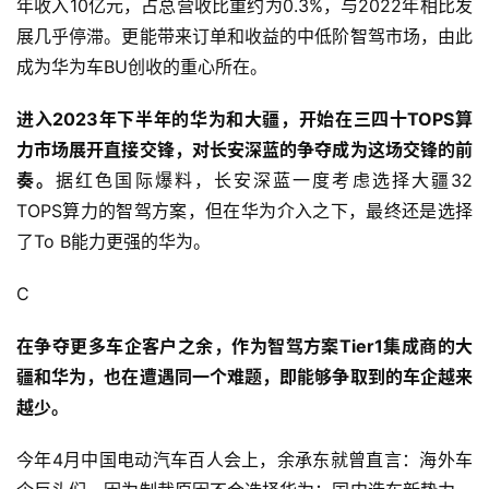
年收入10亿元，占总营收比重约为0.3%，与2022年相比发
展几乎停滞。更能带来订单和收益的中低阶智驾市场，由此
成为华为车BU创收的重心所在。
进入2023年下半年的华为和大疆，开始在三四十TOPS算
力市场展开直接交锋，对长安深蓝的争夺成为这场交锋的前
奏。
据红色国际爆料，长安深蓝一度考虑选择大疆32
TOPS算力的智驾方案，但在华为介入之下，最终还是选择
了To B能力更强的华为。
C
在争夺更多车企客户之余，作为智驾方案Tier1集成商的大
疆和华为，也在遭遇同一个难题，即能够争取到的车企越来
越少。
今年4月中国电动汽车百人会上，余承东就曾直言：海外车