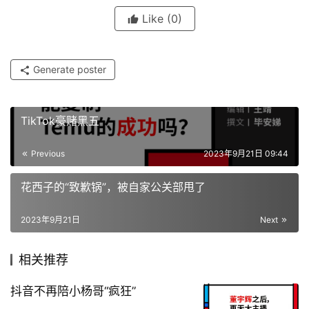
Like
(0)
Generate poster
TikTok豪赌黑五
Previous
2023年9月21日 09:44
花西子的“致歉锅”，被自家公关部甩了
2023年9月21日
Next
相关推荐
抖音不再陪小杨哥“疯狂”