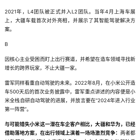
2021年，L4团队被正式并入L2团队。当年4月上海车展
上，大疆车载首次对外亮相，并展示了其智能驾驶解决方
案。
B
因核心主业受困而盯上出行赛道，并希望在造车领域寻找新
增长的跨界玩家，不止大疆一家。
雷军同样看重自动驾驶的未来。2022年8月，在小米公开造
车500天后的首次业务披露中，雷军重点讲述的内容便是小
米全栈自研自动驾驶的进展，并放言要在“2024年进入行业
第一阵营”。
与可能错失小米这一潜在车企客户相比，大疆和华为，已经
借助落地方案，在出行领域上演着一场场激烈竞争：
两者都