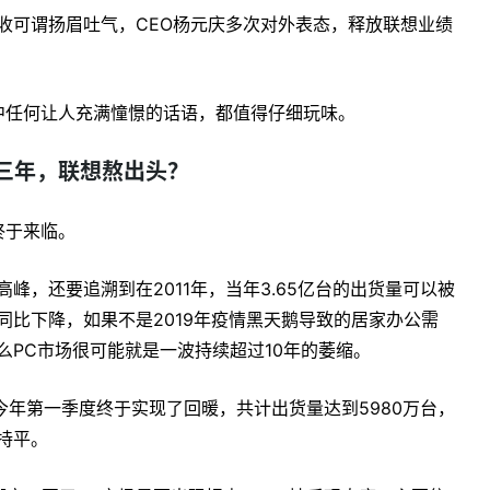
收可谓扬眉吐气，CEO杨元庆多次对外表态，释放联想业绩
中任何让人充满憧憬的话语，都值得仔细玩味。
苦等三年，联想熬出头？
终于来临。
峰，还要追溯到在2011年，当年3.65亿台的出货量可以被
同比下降，如果不是2019年疫情黑天鹅导致的居家办公需
么PC市场很可能就是一波持续超过10年的萎缩。
今年第一季度终于实现了回暖，共计出货量达到5980万台，
度持平。