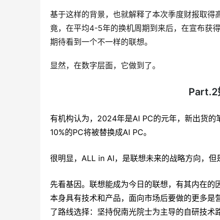
基于这样的背景，也就解释了本次季度财报取得
竟，在平均4-5年的换机周期到来后，在宣布获得
期待看到一个不一样的联想。
显然，在数字层面，它做到了。
Part
有机构认为，2024年是AI PC的元年，新出货
10%的PC将被替换成AI PC。
很明显，ALL in AI，是联想未来的战略方向
先看基因。联想能成为今日的联想，有其内在的
本身具有技术和产品，面向市场后要做的更多是
了路线选择：坚持倪南光院士为主导的自研技术