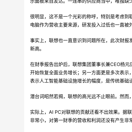
示面板来自友达。一连串的供应商当中，唯独缺
很明显，这不是一个光彩的称呼，特别是考虑到
电脑作为营收主要来源，研发投入过低也一直被
事实上，联想也一直意识到问题所在，此次财报发
新高。
在财季报告出炉后，联想集团董事长兼CEO杨元
开始恢复全面业务增长；另一方面更是多次表示，联
表示人工智能基础设施增长的幅度，是传统基础
潜台词昭然若揭，联想的高光远不止眼前。然而，
实际上，AI PC对联想的贡献还看不出效果。据联
非常小，对第一财季的营收和利润还没有产生非常