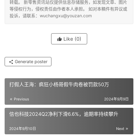
转载。 新零售资讯站仅提供信息存储服务，如发现文章、图片
等侵权行为，侵权责任由作者本人承担。 如对本稿件有异议或
投诉，请联系：wuchangxu@youzan.com
Like
(0)
Generate poster
打假人王海：疯狂小杨哥假牛肉卷被罚款50万
Previous
2024年9月9日
信也科技2024Q2净利下滑6.6%，逾期率持续攀升
2024年9月10日
Next