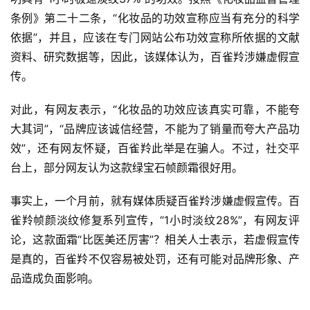
条例》第二十二条，“化妆品的功效宣称应当有充分的科学
依据”，并且，应该在专门网站公布功效宣称所依据的文献
资料、研究数据等，因此，该媒体认为，百雀羚涉嫌虚假宣
传。
对此，有网友表示，“化妆品的功效应该真实可靠，不能夸
大其词”，“品牌应该诚信经营，不能为了销量而夸大产品功
效”，还有网友怀疑，百雀羚此举是在骗人。不过，社交平
台上，部分网友认为这款绿宝石帧颜霜很好用。
事实上，一个月前，就有媒体质疑百雀羚涉嫌虚假宣传。百
雀羚帧颜淡纹修复系列宣传，“1小时淡纹28%”，有网友评
论，这款面霜“比医美还厉害”？相关人士表示，若虚假宣传
是真的，百雀羚不仅容易被处罚，还有可能对品牌形象、产
品造成负面影响。