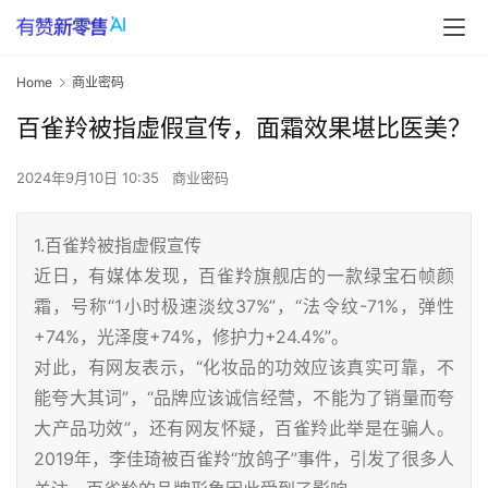
Home
商业密码
百雀羚被指虚假宣传，面霜效果堪比医美？
2024年9月10日 10:35
商业密码
1.百雀羚被指虚假宣传
近日，有媒体发现，百雀羚旗舰店的一款绿宝石帧颜
霜，号称“1小时极速淡纹37%”，“法令纹-71%，弹性
+74%，光泽度+74%，修护力+24.4%”。
对此，有网友表示，“化妆品的功效应该真实可靠，不
能夸大其词”，“品牌应该诚信经营，不能为了销量而夸
大产品功效”，还有网友怀疑，百雀羚此举是在骗人。
2019年，李佳琦被百雀羚“放鸽子”事件，引发了很多人