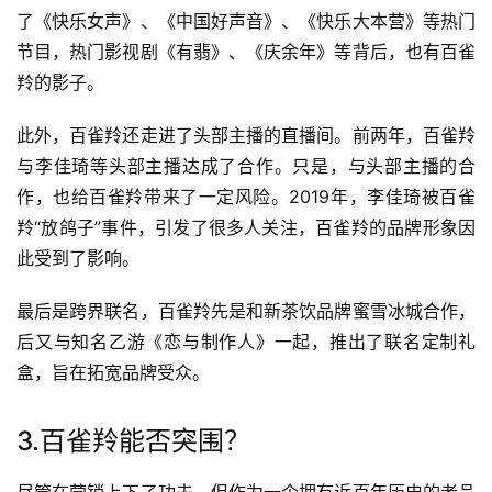
了《快乐女声》、《中国好声音》、《快乐大本营》等热门
节目，热门影视剧《有翡》、《庆余年》等背后，也有百雀
羚的影子。
此外，百雀羚还走进了头部主播的直播间。前两年，百雀羚
与李佳琦等头部主播达成了合作。只是，与头部主播的合
作，也给百雀羚带来了一定风险。2019年，李佳琦被百雀
羚“放鸽子”事件，引发了很多人关注，百雀羚的品牌形象因
此受到了影响。
最后是跨界联名，百雀羚先是和新茶饮品牌蜜雪冰城合作，
后又与知名乙游《恋与制作人》一起，推出了联名定制礼
盒，旨在拓宽品牌受众。
3.百雀羚能否突围？