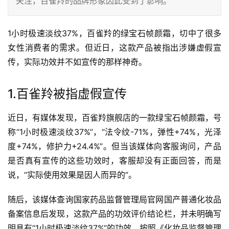
关注，百雀羚的品牌形象因此受到了影响。
1小时极速淡纹37%，百雀羚的绿宝石帧颜霜，切中了很多
女性消费者的需求。但近日，这款产品被指出涉嫌虚假宣
传，实际功效并不如宣传的那样神奇。
1.百雀羚被指虚假宣传
近日，有媒体发现，百雀羚旗舰店的一款绿宝石帧颜霜，号
称“1小时极速淡纹37%”，“法令纹-71%，弹性+74%，光泽
度+74%，修护力+24.4%”。但当该媒体向客服询问，产品
是否真有宣传的这些功效时，客服却没有正面回答，而是
说，“实际使用效果是因人而异的”。
随后，该媒体查询国家药品监督管理局官网国产普通化妆品
备案信息后发现，这款产品的功效评价结论栏，并未明确写
明具有“1小时极速淡纹37%”的功效。按照《化妆品监督管理