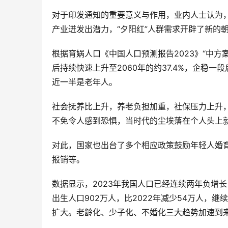
对于印发通知的重要意义与作用，业内人士认为
产业迸发出潜力，“夕阳红”人群需求开辟了新的
根据育娲人口《中国人口预测报告2023》“中方
后持续快速上升至2060年的约37.4%，企稳一
近一半是老年人。
社会抚养比上升，养老负担加重，社保压力上升，
不免令人感到恐惧，当时代的尘埃落在个人头上
对此，国家也出台了多个相应政策鼓励年轻人婚
报销等。
数据显示，2023年我国人口已经连续两年负增长
出生人口902万人，比2022年减少54万人，继
扩大。老龄化、少子化、不婚化三大趋势加速到