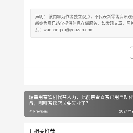
声明： 该内容为作者独立观点，不代表新零售资讯
新零售资讯站仅提供信息存储服务，如发现文章、图
系：wuchangxu@youzan.com
瑞幸用茶饮机代替人力，此前奈雪喜茶已用自动
备，咖啡茶饮店员要失业了？
Previous
2024年
相关推荐