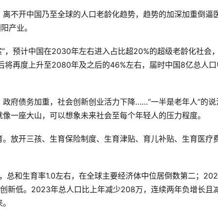
，离不开中国乃至全球的人口老龄化趋势，趋势的加深加重倒逼
朝阳产业。
案”，预计中国在2030年左右进入占比超20%的超级老龄化社会
段后将再度上升至2080年及之后的46%左右，届时中国8亿总人口
政府债务加重，社会创新创业活力下降……“一半是老年人”的说
就像一座大山，可以想象未来社会至每个年轻人的压力程度。
育。放开三孩、生育保险制度、生育津贴、育儿补贴、生育医疗
，总和生育率1.0左右，在全球主要经济体中位居倒数第二；202
续创新低。2023年总人口比上年减少208万，连续两年负增长且
来。