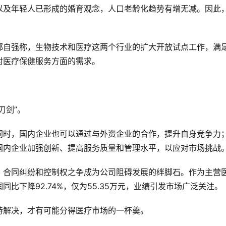
以及年轻人已形成的婚育观念，人口老龄化趋势有增无减。因此
邢自强称，生物技术和医疗这两个行业的扩大开放试点工作，满
对医疗保健服务方面的需求。
刃剑”。
同时，国内企业也可以通过与外资企业的合作，提升自身竞争力
国内企业加强创新、提高服务质量和管理水平，以应对市场挑战
，合同纠纷和控制权之争成为公司阻碍发展的绊脚石。作为主营
比下降92.74%，仅为55.35万元，业绩引发市场广泛关注。
待解决，才有可能分得医疗市场的一杯羹。