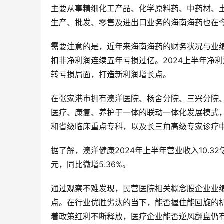
主要从事精细化工产品、化学原料药、中药材、
生产、批发、零售及进出口业务的海南海药也在今
需要注意的是，近年来海南海药的财务状况与业绩承压
扣非净利润连续五年亏损过亿。2024上半年净
转亏损局面，打造新利润增长点。
在张家港市拥有澳洋医院、杨舍分院、三兴分院
医疗、康复、养护于一体的联动一体化发展模式
和省级临床重点专科，以及长三角高级专家诊疗
据了解，澳洋健康2024年上半年营业收入10.32
元，同比微增5.36%。
通过观察不难发现，民营医院相关概念股企业业
点。在行业优胜劣汰的当下，能否握住能回旋的
着政策红利不断释放，医疗企业能否逆风翻盘仍