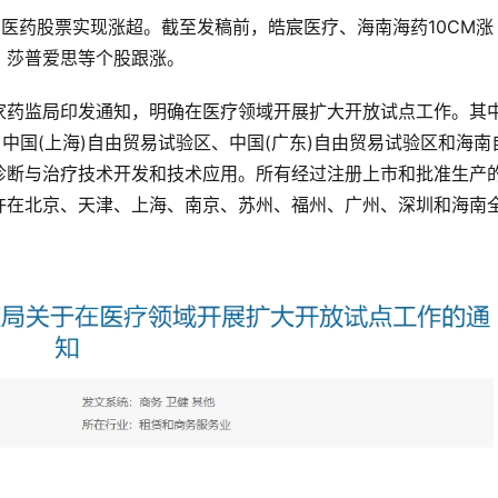
关医药股票实现涨超。截至发稿前，皓宸医疗、海南海药10CM涨
、莎普爱思等个股跟涨。
家药监局印发通知，明确在医疗领域开展扩大开放试点工作。其
中国(上海)自由贸易试验区、中国(广东)自由贸易试验区和海南
诊断与治疗技术开发和技术应用。所有经过注册上市和批准生产
许在北京、天津、上海、南京、苏州、福州、广州、深圳和海南