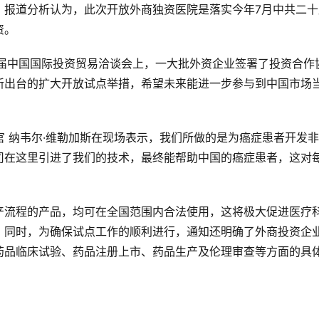
》报道分析认为，此次开放外商独资医院是落实今年7月中共二十
资。
四届中国国际投资贸易洽谈会上，一大批外资企业签署了投资合作
新出台的扩大开放试点举措，希望未来能进一步参与到中国市场
首席科学官 纳韦尔·维勒加斯在现场表示，我们所做的是为癌症患者开发
司在这里引进了我们的技术，最终能帮助中国的癌症患者，这对
产流程的产品，均可在全国范围内合法使用，这将极大促进医疗
。同时，为确保试点工作的顺利进行，通知还明确了外商投资企
药品临床试验、药品注册上市、药品生产及伦理审查等方面的具