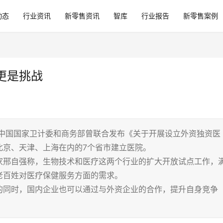
动态
行业资讯
新零售资讯
智库
行业报告
新零售案例
更是挑战
原中国国家卫计委和商务部曾联合发布《关于开展设立外资独资医
北京、天津、上海在内的7个省市建立医院。
家邢自强称，生物技术和医疗这两个行业的扩大开放试点工作，
老百姓对医疗保健服务方面的需求。
的同时，国内企业也可以通过与外资企业的合作，提升自身竞争