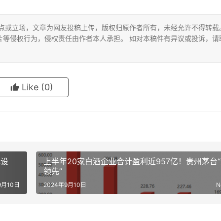
观点或立场，文章为网友投稿上传，版权归原作者所有，未经允许不得转载
片等侵权行为，侵权责任由作者本人承担。 如对本稿件有异议或投诉，请
Like
(0)
化设
上半年20家白酒企业合计盈利近957亿！贵州茅台
领先”
9月10日
2024年9月10日
N