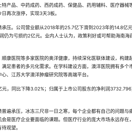
土特产品、中药成药、西药成药、保健品、药用辅料、医疗器械
日再次涨停，实现3天3板。
。公司营业额从2018年的25.7亿下滑到2023年的14.8亿
利润仍为亏损约2亿元。业内人士认为，政策利好或可帮助海南海
、顺康医院等多家医院的奥洋健康，持续深化医联体建设，构建
，满足患者的多元化需求。在学科建设方面，澳洋医院拥有多个
中心、江苏大学澳洋肿瘤研究院等高端平台。
亿元，同比下降3.02%；归属于上市公司股东的净利润3732.79
绩普遍承压，冰冻三尺非一日之寒，每个企业都有自己的问题与
机会是医疗企业要面临的课题。但医疗行业的庞大市场永远存在
有待观望。