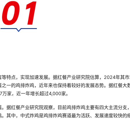
等特点，实现加速发展。据红餐产业研究院估算，2024年其市
道之一的鸡排炸鸡，近年来也保持着较好的发展态势。据红餐大
7万家，近一年增长超过4,000家。
道。据红餐产业研究院观察，目前鸡排炸鸡主要有四大主流分支
鸡。其中，中式炸鸡是鸡排炸鸡赛道最为活跃、发展速度较快的