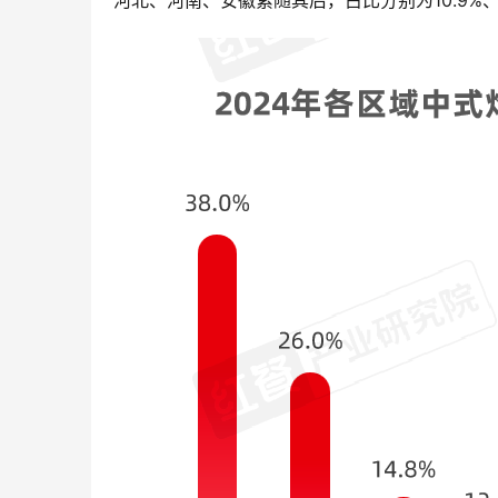
河北、河南、安徽紧随其后，占比分别为10.9%、7.