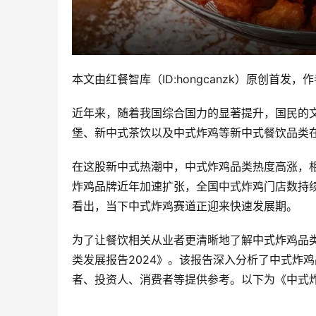
本文由红餐智库（ID:hongcanzk）原创首发
近年来，随着我国综合国力的显著提升，国民的
堡、新中式茶饮以及中式炸鸡等新中式餐饮品类
在这股新中式热潮中，中式炸鸡品类热度高涨，
炸鸡品牌近年加速扩张，全国中式炸鸡门店数持
看出，当下中式炸鸡赛道正迎来快速发展期。
为了让餐饮相关从业者更清晰地了解中式炸鸡品
类发展报告2024》。该报告深入分析了中式炸
者、投资人、消费者等提供参考。以下为《中式炸