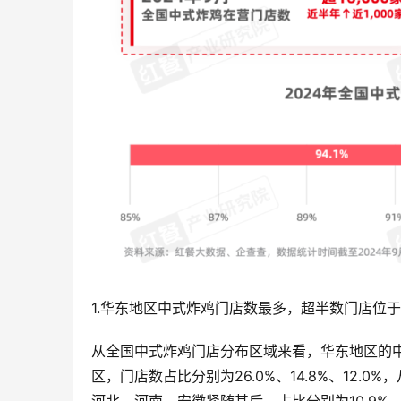
1.华东地区中式炸鸡门店数最多，超半数门店位
从全国中式炸鸡门店分布区域来看，华东地区的中
区，门店数占比分别为26.0%、14.8%、12.