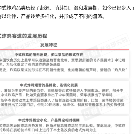
中式炸鸡品类历经了起源、萌芽期、温和发展期，如今已经步入
得以延伸，产品逐步多样化，并形成了不同的流派。