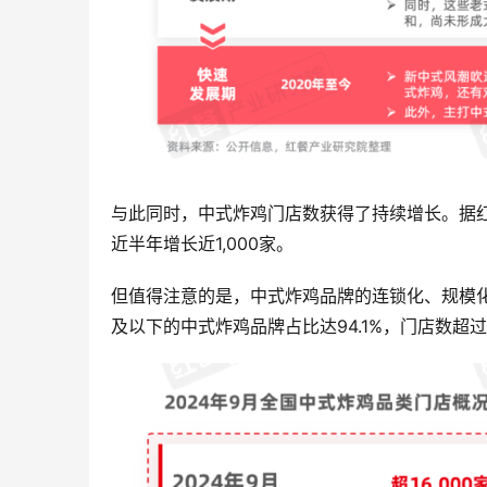
与此同时，中式炸鸡门店数获得了持续增长。据红餐
近半年增长近1,000家。
但值得注意的是，中式炸鸡品牌的连锁化、规模化
及以下的中式炸鸡品牌占比达94.1%，门店数超过