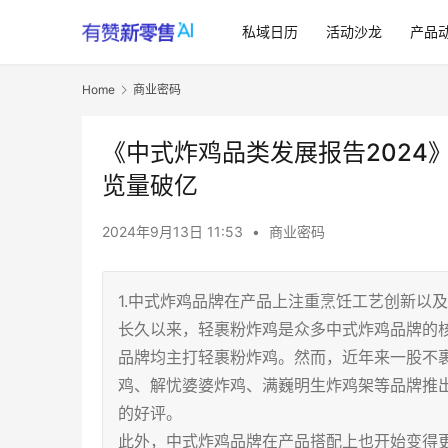
私域日历
活动沙龙
产品
Home
商业密码
《中式炸鸡品类发展报告2024
览量破亿
2024年9月13日 11:53
•
商业密码
1.中式炸鸡品牌在产品上注重烹饪工艺创新以
长久以来，轻裹粉炸鸡是众多中式炸鸡品牌的
品牌均主打轻裹粉炸鸡。然而，近年来一股不
鸡、解忧婆婆炸鸡、满巍明生炸鸡架等品牌推
的好评。
此外，中式炸鸡品牌在产品搭配上也开始变得