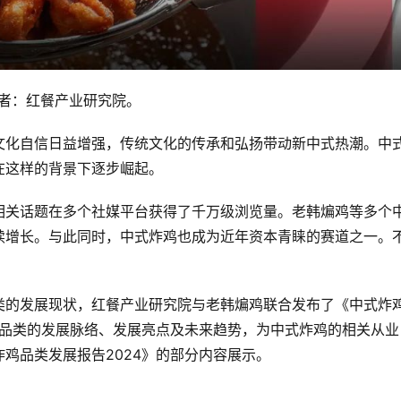
，作者：红餐产业研究院。
文化自信日益增强，传统文化的传承和弘扬带动新中式热潮。中
在这样的背景下逐步崛起。
相关话题在多个社媒平台获得了千万级浏览量。老韩煸鸡等多个
续增长。与此同时，中式炸鸡也成为近年资本青睐的赛道之一。
类的发展现状，红餐产业研究院与老韩煸鸡联合发布了《中式炸
鸡品类的发展脉络、发展亮点及未来趋势，为中式炸鸡的相关从业
鸡品类发展报告2024》的部分内容展示。